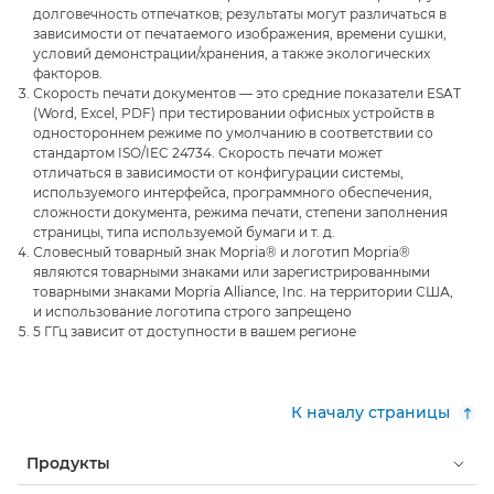
долговечность отпечатков; результаты могут различаться в
зависимости от печатаемого изображения, времени сушки,
условий демонстрации/хранения, а также экологических
факторов.
Скорость печати документов — это средние показатели ESAT
(Word, Excel, PDF) при тестировании офисных устройств в
одностороннем режиме по умолчанию в соответствии со
стандартом ISO/IEC 24734. Скорость печати может
отличаться в зависимости от конфигурации системы,
используемого интерфейса, программного обеспечения,
сложности документа, режима печати, степени заполнения
страницы, типа используемой бумаги и т. д.
Словесный товарный знак Mopria® и логотип Mopria®
являются товарными знаками или зарегистрированными
товарными знаками Mopria Alliance, Inc. на территории США,
и использование логотипа строго запрещено
5 ГГц зависит от доступности в вашем регионе
К началу страницы
Продукты