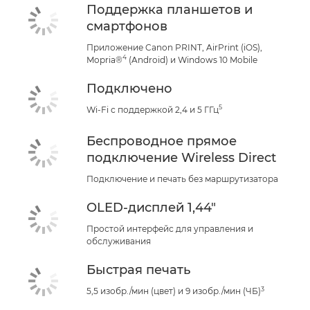
Поддержка планшетов и
смартфонов
Приложение Canon PRINT, AirPrint (iOS),
4
Mopria®
(Android) и Windows 10 Mobile
Подключено
5
Wi-Fi с поддержкой 2,4 и 5 ГГц
Беспроводное прямое
подключение Wireless Direct
Подключение и печать без маршрутизатора
OLED-дисплей 1,44"
Простой интерфейс для управления и
обслуживания
Быстрая печать
3
5,5 изобр./мин (цвет) и 9 изобр./мин (ЧБ)