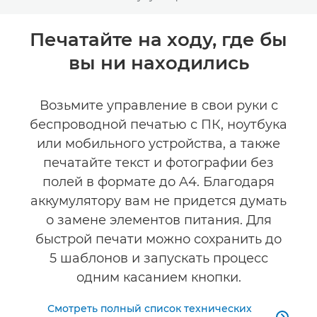
Toggle breadcrumbs
Общая информация
Печатайте на ходу, где бы
вы ни находились
Технические характеристики
Возьмите управление в свои руки с
беспроводной печатью с ПК, ноутбука
или мобильного устройства, а также
печатайте текст и фотографии без
полей в формате до A4. Благодаря
аккумулятору вам не придется думать
о замене элементов питания. Для
быстрой печати можно сохранить до
5 шаблонов и запускать процесс
одним касанием кнопки.
Смотреть полный список технических
