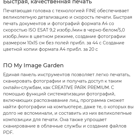
Быстрая, качественная печать
Печатающая головка с технологией FINE обеспечивает
великолепную детализацию и скорость печати. Быстрая
печать документов и фотографий формата A4 со
скоростью ISO ESAT 9,2 изобр./мин в черно-белом/5,0
изобр./мин в цветном режиме, создание фотографии
размером 10x15 см без полей прибл. за 44 с Создание
цветной копии формата A4 прибл. за 20 с
ПО My Image Garden
Единая панель инструментов позволяет легко печатать,
сканировать фотографии и получать доступ к таким
онлайн-службам, как CREATIVE PARK PREMIUM. С
помощью функций систематизации фотографий,
включающих распознавание лиц, программа сможет
найти фотографии на компьютере, даже те, о которых вы
долго не вспоминали, и составить из них великолепные
композиции для печати. Она также упрощает
сканирование в облачные службы и создание файлов
PDF.