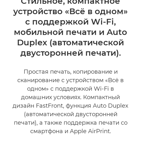
Стильное, компактное
устройство «Всё в одном»
Технические характеристики
с поддержкой Wi-Fi,
КУПИТЬ ЧЕРНИЛА
мобильной печати и Auto
Duplex (автоматической
двусторонней печати).
Простая печать, копирование и
сканирование с устройством «Всё в
одном» с поддержкой Wi-Fi в
домашних условиях. Компактный
дизайн FastFront, функция Auto Duplex
(автоматической двусторонней
печати), а также поддержка печати со
смартфона и Apple AirPrint.