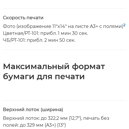
Скорость печати
2
Фото (изображение 11"x14" на листе A3+ с полями)
Цветная/PT-101: прибл. 1 мин 30 сек.
ЧБ/PT-101: прибл. 2 мин 50 сек.
Максимальный формат
бумаги для печати
Верхний лоток (ширина)
Верхний лоток: до 322,2 мм (12,7"), печать без
полей: до 329 мм (A3+) (13")