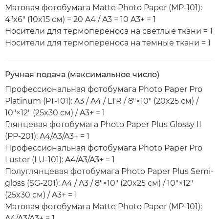
Матовая фотобумага Matte Photo Paper (MP-101):
4"x6" (10x15 см) = 20 A4 / A3 = 10 A3+ = 1
Носители для термопереноса на светлые ткани = 1
Носители для термопереноса на темные ткани = 1
Ручная подача (максимальное число)
Профессиональная фотобумага Photo Paper Pro
Platinum (PT-101): A3 / A4 / LTR / 8"×10" (20x25 см) /
10"×12" (25x30 см) / A3+ = 1
Глянцевая фотобумага Photo Paper Plus Glossy II
(PP-201): A4/A3/A3+ = 1
Профессиональная фотобумага Photo Paper Pro
Luster (LU-101): A4/A3/A3+ = 1
Полуглянцевая фотобумага Photo Paper Plus Semi-
gloss (SG-201): A4 / A3 / 8"×10" (20x25 см) / 10"×12"
(25x30 см) / A3+ = 1
Матовая фотобумага Matte Photo Paper (MP-101):
A4/A3/A3+ = 1