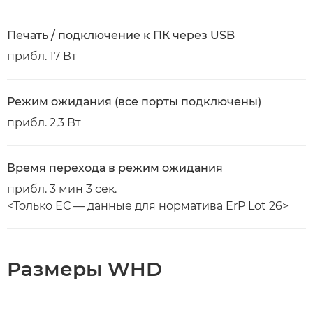
Печать / подключение к ПК через USB
прибл. 17 Вт
Режим ожидания (все порты подключены)
прибл. 2,3 Вт
Время перехода в режим ожидания
прибл. 3 мин 3 сек.
<Только ЕС — данные для норматива ErP Lot 26>
Размеры WHD