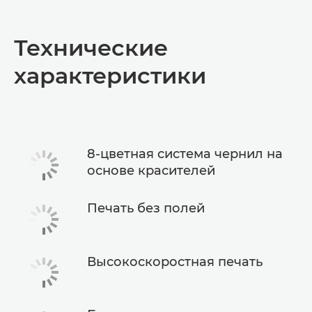
Общая информация
Технические
Технические характеристики
характеристики
КУПИТЬ ЧЕРНИЛА
8-цветная система чернил на
основе красителей
Печать без полей
Высокоскоростная печать