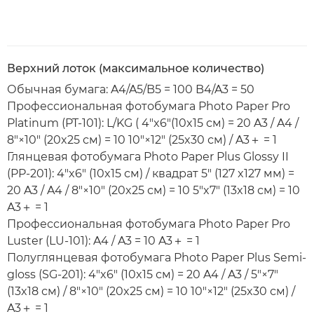
Верхний лоток (максимальное количество)
Обычная бумага: A4/A5/B5 = 100 B4/A3 = 50
Профессиональная фотобумага Photo Paper Pro
Platinum (PT-101): L/KG ( 4"x6"(10x15 см) = 20 A3 / A4 /
8"×10" (20x25 см) = 10 10"×12" (25x30 см) / A3＋ = 1
Глянцевая фотобумага Photo Paper Plus Glossy II
(PP-201): 4"x6" (10x15 см) / квадрат 5" (127 x127 мм) =
20 A3 / A4 / 8"×10" (20x25 см) = 10 5"x7" (13x18 см) = 10
A3＋ = 1
Профессиональная фотобумага Photo Paper Pro
Luster (LU-101): A4 / A3 = 10 A3＋ = 1
Полуглянцевая фотобумага Photo Paper Plus Semi-
gloss (SG-201): 4"x6" (10x15 см) = 20 A4 / A3 / 5"×7"
(13x18 см) / 8"×10" (20x25 см) = 10 10"×12" (25x30 см) /
A3＋ = 1