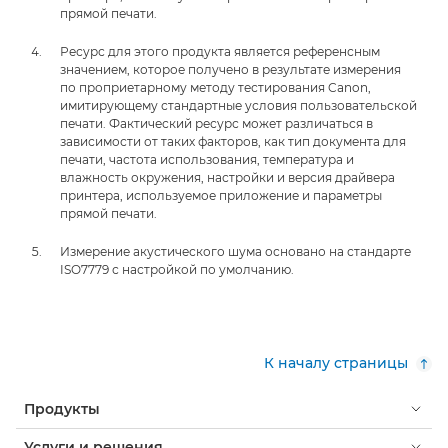
прямой печати.
Ресурс для этого продукта является референсным
значением, которое получено в результате измерения
по проприетарному методу тестирования Canon,
имитирующему стандартные условия пользовательской
печати. Фактический ресурс может различаться в
зависимости от таких факторов, как тип документа для
печати, частота использования, температура и
влажность окружения, настройки и версия драйвера
принтера, используемое приложение и параметры
прямой печати.
Измерение акустического шума основано на стандарте
ISO7779 с настройкой по умолчанию.
К началу страницы
Продукты
Услуги и решения