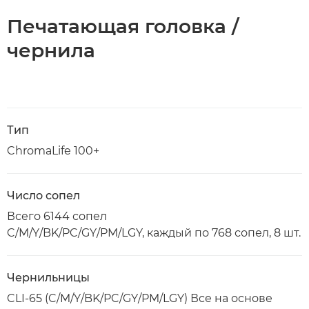
Печатающая головка /
чернила
Тип
ChromaLife 100+
Число сопел
Всего 6144 сопел
C/M/Y/BK/PC/GY/PM/LGY, каждый по 768 сопел, 8 шт.
Чернильницы
CLI-65 (C/M/Y/BK/PC/GY/PM/LGY) Все на основе