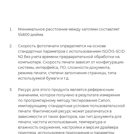
Минимальное расстояние между каплями составляет
1/4800 дюйма.
Скорость фотопечати определяется на основе
стандартных параметров с использованием ISO/JIS-SCID
N2 без учета времени предварительной обработки на
компьютере. Скорость печати зависит от конфигурации
системы, интерфейса, ПО, сложности документа,
режима печати, степени заполнения страницы, типа
используемой бумаги и т.д.
Ресурс для этого продукта является референсным
значением, которое получено в результате измерения
по проприетарному методу тестирования Canon,
имитирующему стандартные условия пользовательской
печати. Фактический ресурс может различаться в
зависимости от таких факторов, как тип документа для
печати, частота использования, температура и
влажность окружения, настройки и версия драйвера
принтера, используемое приложение и параметры