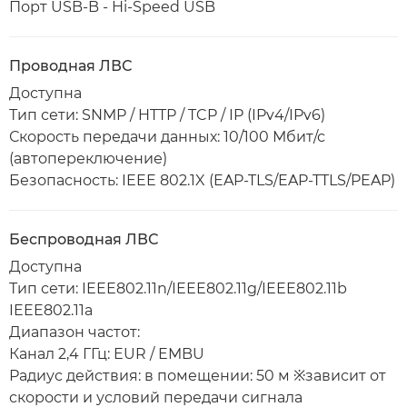
Порт USB-B - Hi-Speed USB
Проводная ЛВС
Доступна
Тип сети: SNMP / HTTP / TCP / IP (IPv4/IPv6)
Скорость передачи данных: 10/100 Мбит/с
(автопереключение)
Безопасность: IEEE 802.1X (EAP-TLS/EAP-TTLS/PEAP)
Беспроводная ЛВС
Доступна
Тип сети: IEEE802.11n/IEEE802.11g/IEEE802.11b
IEEE802.11a
Диапазон частот:
Канал 2,4 ГГц: EUR / EMBU
Радиус действия: в помещении: 50 м ※зависит от
скорости и условий передачи сигнала