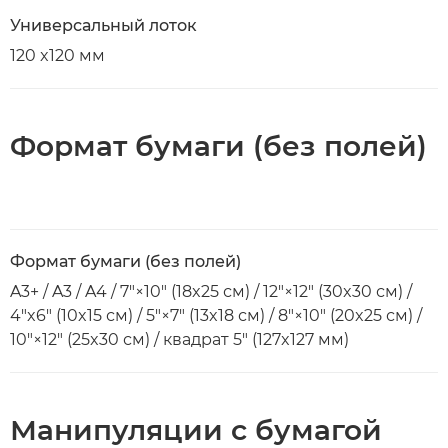
Универсальный лоток
120 x120 мм
Формат бумаги (без полей)
Формат бумаги (без полей)
A3+ / A3 / A4 / 7"×10" (18x25 см) / 12"×12" (30x30 см) /
4"x6" (10x15 см) / 5"×7" (13x18 см) / 8"×10" (20x25 см) /
10"×12" (25x30 см) / квадрат 5" (127x127 мм)
Манипуляции с бумагой