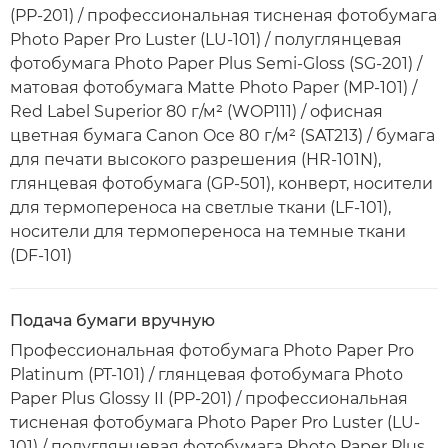
(PP-201) / профессиональная тисненая фотобумага
Photo Paper Pro Luster (LU-101) / полуглянцевая
фотобумага Photo Paper Plus Semi-Gloss (SG-201) /
матовая фотобумага Matte Photo Paper (MP-101) /
Red Label Superior 80 г/м² (WOP111) / офисная
цветная бумага Canon Oce 80 г/м² (SAT213) / бумага
для печати высокого разрешения (HR-101N),
глянцевая фотобумага (GP-501), конверт, носители
для термопереноса на светлые ткани (LF-101),
носители для термопереноса на темные ткани
(DF-101)
Подача бумаги вручную
Профессиональная фотобумага Photo Paper Pro
Platinum (PT-101) / глянцевая фотобумага Photo
Paper Plus Glossy II (PP-201) / профессиональная
тисненая фотобумага Photo Paper Pro Luster (LU-
101) / полуглянцевая фотобумага Photo Paper Plus