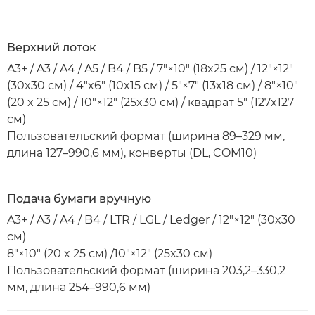
Верхний лоток
A3+ / A3 / A4 / A5 / B4 / B5 / 7"×10" (18x25 см) / 12"×12"
(30x30 см) / 4"x6" (10x15 см) / 5"×7" (13x18 см) / 8"×10"
(20 x 25 см) / 10"×12" (25x30 см) / квадрат 5" (127x127
см)
Пользовательский формат (ширина 89–329 мм,
длина 127–990,6 мм), конверты (DL, COM10)
Подача бумаги вручную
A3+ / A3 / A4 / B4 / LTR / LGL / Ledger / 12"×12" (30x30
см)
8"×10" (20 x 25 см) /10"×12" (25x30 см)
Пользовательский формат (ширина 203,2–330,2
мм, длина 254–990,6 мм)