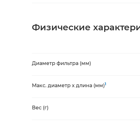
Физические характер
Диаметр фильтра (мм)
1
Макс. диаметр x длина (мм)
Вес (г)