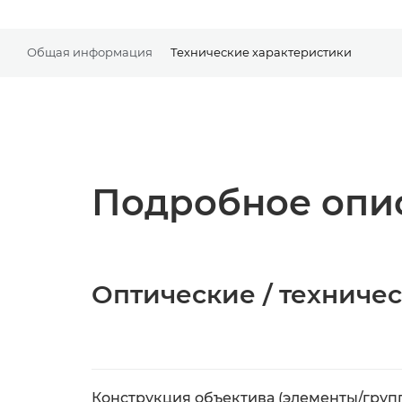
Общая информация
Технические характеристики
Подробное опис
Оптические / техниче
Конструкция объектива (элементы/груп