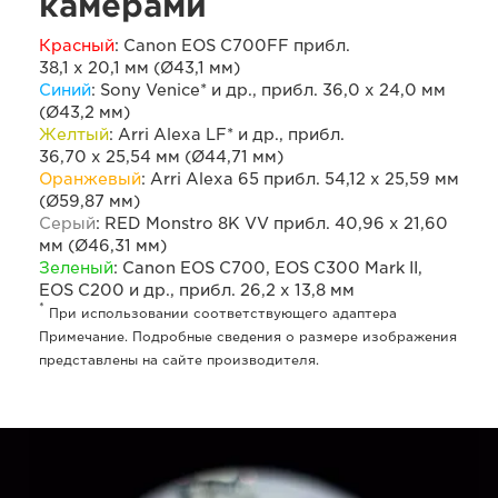
камерами
Красный
: Canon EOS C700FF прибл.
38,1 x 20,1 мм (Ø43,1 мм)
Синий
: Sony Venice* и др., прибл. 36,0 x 24,0 мм
(Ø43,2 мм)
Желтый
: Arri Alexa LF* и др., прибл.
36,70 x 25,54 мм (Ø44,71 мм)
Оранжевый
: Arri Alexa 65 прибл. 54,12 x 25,59 мм
(Ø59,87 мм)
Серый
: RED Monstro 8K VV прибл. 40,96 x 21,60
мм (Ø46,31 мм)
Зеленый
: Canon EOS C700, EOS C300 Mark II,
EOS C200 и др., прибл. 26,2 x 13,8 мм
*
При использовании соответствующего адаптера
Примечание. Подробные сведения о размере изображения
представлены на сайте производителя.