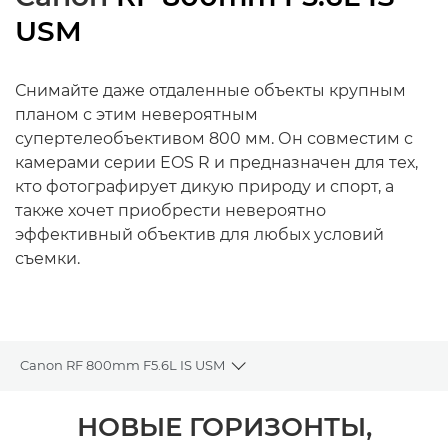
USM
Снимайте даже отдаленные объекты крупным
планом с этим невероятным
супертелеобъективом 800 мм. Он совместим с
камерами серии EOS R и предназначен для тех,
кто фотографирует дикую природу и спорт, а
также хочет приобрести невероятно
эффективный объектив для любых условий
съемки.
Canon RF 800mm F5.6L IS USM
Toggle breadcrumbs
Общая информация
НОВЫЕ ГОРИЗОНТЫ,