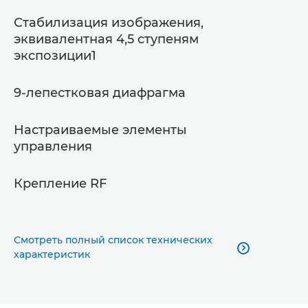
Стабилизация изображения,
эквивалентная 4,5 ступеням
экспозиции1
9-лепестковая диафрагма
Настраиваемые элементы
управления
Крепление RF
Смотреть полный список технических

характеристик