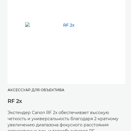
АКСЕССУАР ДЛЯ ОБЪЕКТИВА
RF 2x
Экстендер Canon RF 2x обеспечивает высокую
четкость и универсальность благодаря 2-кратному
увеличению диапазона фокусного расстояния
совместимых зум- и телеобъективов RF.