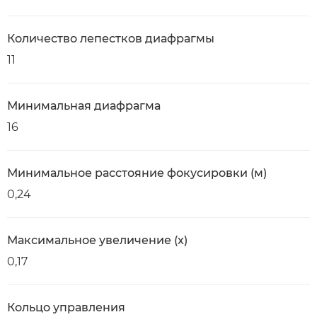
Количество лепестков диафрагмы
11
Минимальная диафрагма
16
Минимальное расстояние фокусировки (м)
0,24
Максимальное увеличение (x)
0,17
Кольцо управления