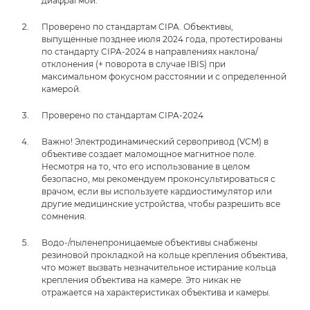
диафрагмой.
Проверено по стандартам CIPA. Объективы,
выпущенные позднее июля 2024 года, протестированы
по стандарту CIPA-2024 в направлениях наклона/
отклонения (+ поворота в случае IBIS) при
максимальном фокусном расстоянии и с определенной
камерой.
Проверено по стандартам CIPA-2024
Важно! Электродинамический сервопривод (VCM) в
объективе создает маломощное магнитное поле.
Несмотря на то, что его использование в целом
безопасно, мы рекомендуем проконсультироваться с
врачом, если вы используете кардиостимулятор или
другие медицинские устройства, чтобы разрешить все
сомнения.
Водо-/пыленепроницаемые объективы снабжены
резиновой прокладкой на кольце крепления объектива,
что может вызвать незначительное истирание кольца
крепления объектива на камере. Это никак не
отражается на характеристиках объектива и камеры.