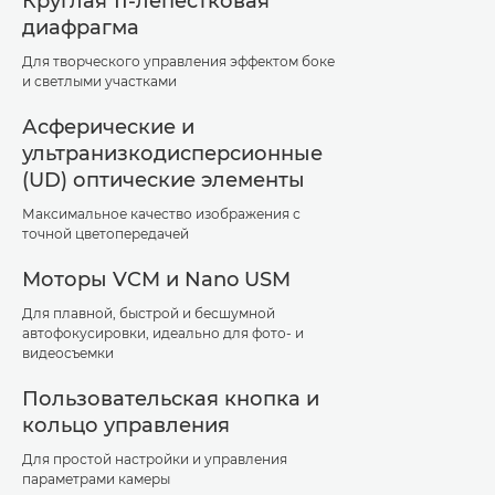
Круглая 11-лепестковая
диафрагма
Для творческого управления эффектом боке
и светлыми участками
Асферические и
ультранизкодисперсионные
(UD) оптические элементы
Максимальное качество изображения с
точной цветопередачей
Моторы VCM и Nano USM
Для плавной, быстрой и бесшумной
автофокусировки, идеально для фото- и
видеосъемки
Пользовательская кнопка и
кольцо управления
Для простой настройки и управления
параметрами камеры