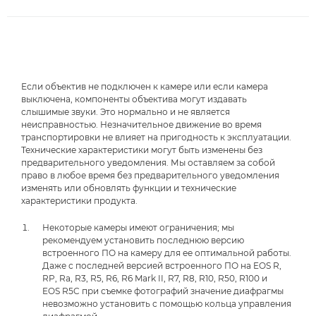
Если объектив не подключен к камере или если камера
выключена, компоненты объектива могут издавать
слышимые звуки. Это нормально и не является
неисправностью. Незначительное движение во время
транспортировки не влияет на пригодность к эксплуатации.
Технические характеристики могут быть изменены без
предварительного уведомления. Мы оставляем за собой
право в любое время без предварительного уведомления
изменять или обновлять функции и технические
характеристики продукта.
Некоторые камеры имеют ограничения; мы
рекомендуем установить последнюю версию
встроенного ПО на камеру для ее оптимальной работы.
Даже с последней версией встроенного ПО на EOS R,
RP, Ra, R3, R5, R6, R6 Mark II, R7, R8, R10, R50, R100 и
EOS R5C при съемке фотографий значение диафрагмы
невозможно установить с помощью кольца управления