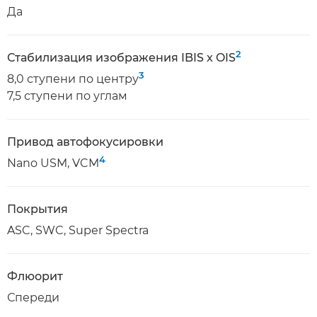
Да
2
Стабилизация изображения IBIS x OIS
3
8,0 ступени по центру
7,5 ступени по углам
Привод автофокусировки
4
Nano USM, VCM
Покрытия
ASC, SWC, Super Spectra
Флюорит
Спереди