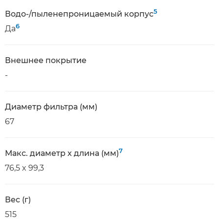
5
Водо-/пыленепроницаемый корпус
6
Да
Внешнее покрытие
-
Диаметр фильтра (мм)
67
7
Макс. диаметр x длина (мм)
76,5 x 99,3
Вес (г)
515