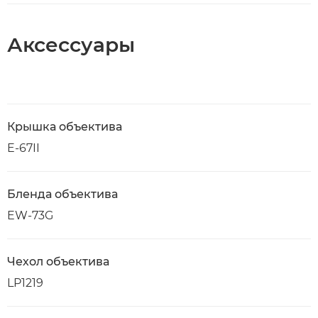
Аксессуары
Крышка объектива
E-67II
Бленда объектива
EW-73G
Чехол объектива
LP1219