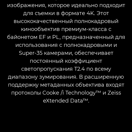
изображения, которое идеально подходит
ЛИНЕЙКА FLEX ZOOM
для съемки в формате 4K. Этот
высококачественный полнокадровый
кинообъектив премиум-класса с
байонетом EF и PL, предназначенный для
использования с полнокадровыми и
Super-35 камерами, обеспечивает
постоянный коэффициент
светопропускания T2.4 по всему
диапазону зумирования. В расширенную
поддержку метаданных объектива входят
протоколы Cooke /i Technology™ и Zeiss
eXtended Data™.