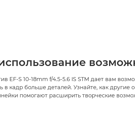
использование возмож
ив EF-S 10-18mm f/4.5-5.6 IS STM дает вам возм
ь в кадр больше деталей. Узнайте, как другие 
инейки помогают расширить творческие возмо