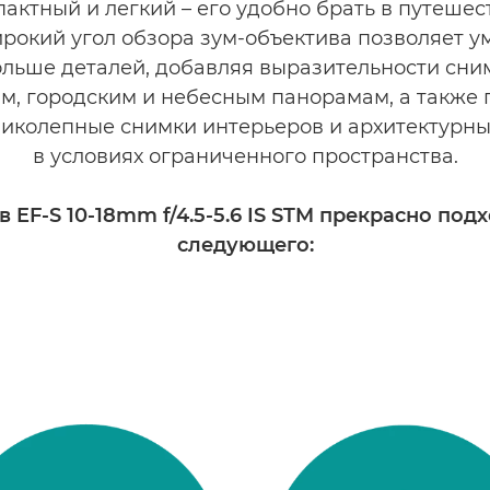
актный и легкий – его удобно брать в путешес
рокий угол обзора зум-объектива позволяет ум
ольше деталей, добавляя выразительности сн
м, городским и небесным панорамам, а также 
ликолепные снимки интерьеров и архитектурны
в условиях ограниченного пространства.
 EF-S 10-18mm f/4.5-5.6 IS STM прекрасно под
следующего: