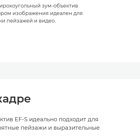
ирокоугольный зум-объектив
ором изображения идеален для
ки пейзажей и видео.
кадре
ктив EF-S идеально подходит для
роятные пейзажи и выразительные