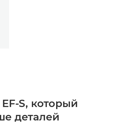
EF-S, который
ше деталей