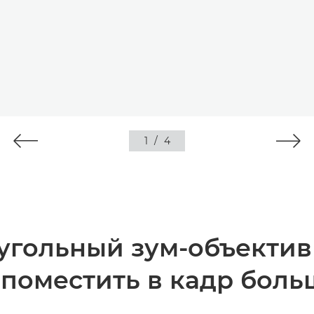
1
/
4
гольный зум-объектив 
 поместить в кадр боль