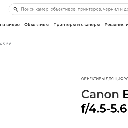
 и видео
Объективы
Принтеры и сканеры
Решения и
Canon EF-S 10-18mm f/4.5-5.6 IS STM - Объективы - Камера и фотообъективы
ОБЪЕКТИВЫ ДЛЯ ЦИФР
Canon
f/4.5-5.