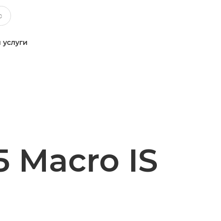
 услуги
 Macro IS