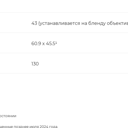
43 (устанавливается на бленду объектив
60.9 x 45.5¹
130
состоянии
щенные позднее июля 2024 года,