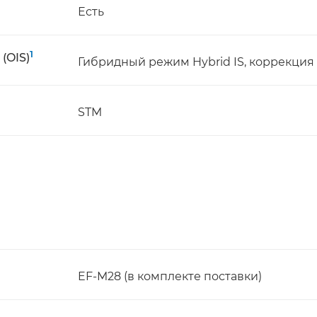
Есть
1
(OIS)
Гибридный режим Hybrid IS, коррекция 
STM
EF-M28 (в комплекте поставки)