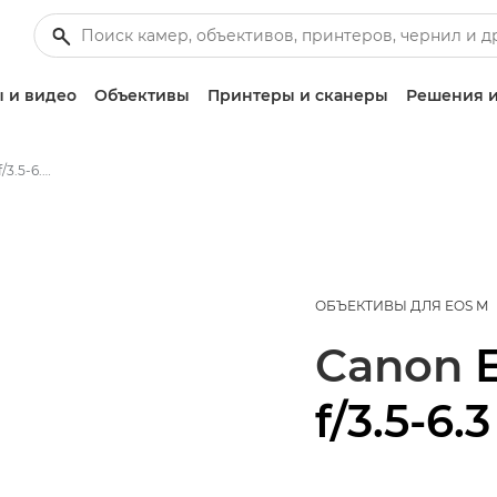
 и видео
Объективы
Принтеры и сканеры
Решения и
Canon EF-M 15-45mm f/3.5-6.3 IS STM - Объективы - Камера и фотообъективы
ОБЪЕКТИВЫ ДЛЯ EOS M
Canon
f/3.5-6.