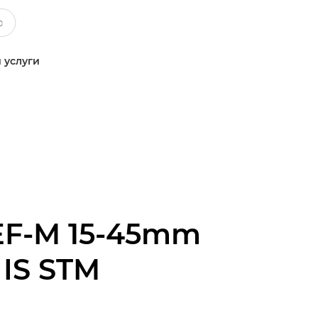
 услуги
EF-M 15-45mm
3 IS STM