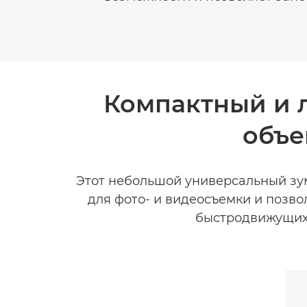
Компактный и 
объе
Этот небольшой универсальный зум-
для фото- и видеосъемки и позво
быстродвижущихс