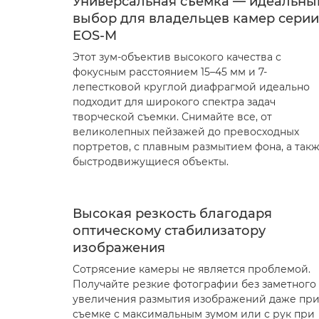
Универсальная съемка — идеальны
выбор для владельцев камер серии
EOS-M
Этот зум-объектив высокого качества с
фокусным расстоянием 15–45 мм и 7-
лепестковой круглой диафрагмой идеально
подходит для широкого спектра задач
творческой съемки. Снимайте все, от
великолепных пейзажей до превосходных
портретов, с плавным размытием фона, а так
быстродвижущиеся объекты.
Высокая резкость благодаря
оптическому стабилизатору
изображения
Сотрясение камеры не является проблемой.
Получайте резкие фотографии без заметного
увеличения размытия изображений даже пр
съемке с максимальным зумом или с рук при