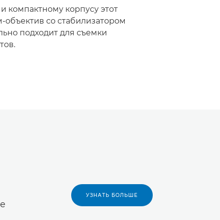
 и компактному корпусу этот
-объектив со стабилизатором
ьно подходит для съемки
тов.
УЗНАТЬ БОЛЬШЕ
ие