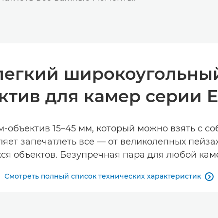
легкий широкоугольный
ктив для камер серии 
объектив 15–45 мм, который можно взять с со
ляет запечатлеть все — от великолепных пейз
я объектов. Безупречная пара для любой кам
Смотреть полный список технических характеристик
