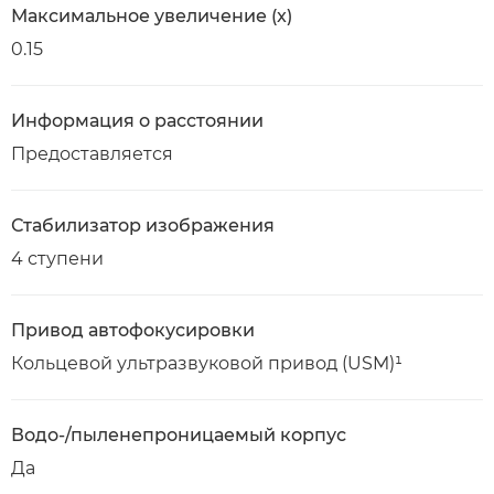
Максимальное увеличение (x)
0.15
Информация о расстоянии
Предоставляется
Стабилизатор изображения
4 ступени
Привод автофокусировки
Кольцевой ультразвуковой привод (USM)¹
Водо-/пыленепроницаемый корпус
Да