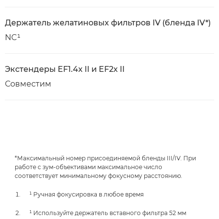
Держатель желатиновых фильтров IV (бленда IV*)
NC¹
Экстендеры EF1.4x II и EF2x II
Совместим
*Максимальный номер присоединяемой бленды III/IV. При
работе с зум-объективами максимальное число
соответствует минимальному фокусному расстоянию.
¹ Ручная фокусировка в любое время
¹ Используйте держатель вставного фильтра 52 мм