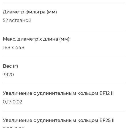
Диаметр фильтра (мм)
52 вставной
Макс. диаметр x длина (мм):
168 x 448
Вес (г)
3920
Увеличение с удлинительным кольцом EF12 II
0,17-0,02
Увеличение с удлинительным кольцом EF25 II