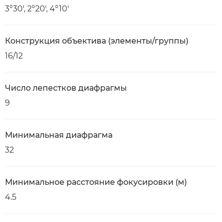
3°30', 2°20', 4°10'
Конструкция объектива (элементы/группы)
16/12
Число лепестков диафрагмы
9
Минимальная диафрагма
32
Минимальное расстояние фокусировки (м)
4.5