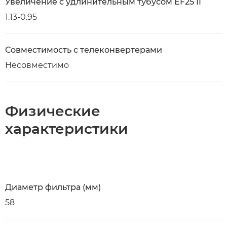
Увеличение с удлинительным тубусом EF25 II
1.13-0.95
Совместимость с телеконвертерами
Несовместимо
Физические
характеристики
Диаметр фильтра (мм)
58