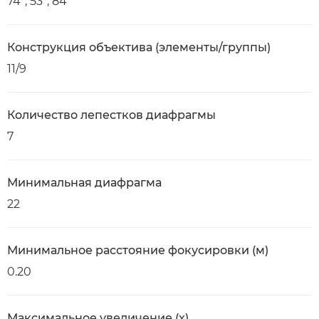
74°, 53°, 84°
Конструкция объектива (элементы/группы)
11/9
Количество лепестков диафрагмы
7
Минимальная диафрагма
22
Минимальное расстояние фокусировки (м)
0.20
Максимальное увеличение (x)