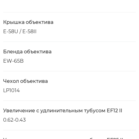
Крышка объектива
E-58U / E-58II
Бленда объектива
EW-65B
Чехол объектива
LP1014
Увеличение с удлинительным тубусом EF12 II
0.62-0.43