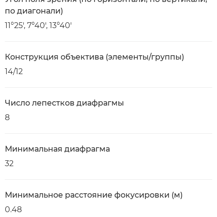
по диагонали)
11°25', 7°40', 13°40'
Конструкция объектива (элементы/группы)
14/12
Число лепестков диафрагмы
8
Минимальная диафрагма
32
Минимальное расстояние фокусировки (м)
0.48