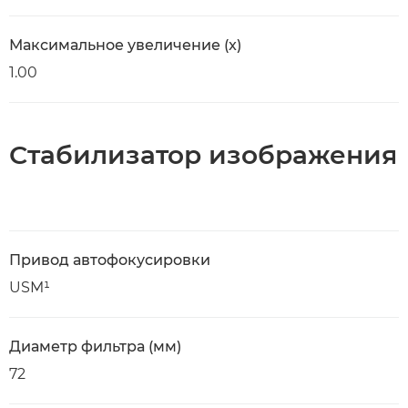
Максимальное увеличение (x)
1.00
Стабилизатор изображения
Привод автофокусировки
USM¹
Диаметр фильтра (мм)
72