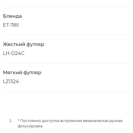
Бленда
ET-78II
Жесткий футляр
LH-D24C
Мягкий футляр
LZ1324
¹ Постоянно доступна встроенная механическая ручная
фокусировка.