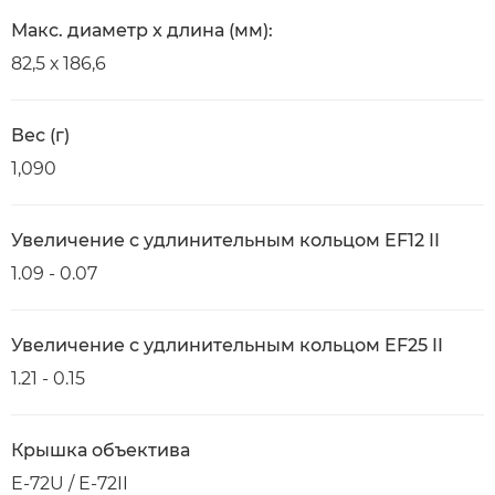
Макс. диаметр x длина (мм):
82,5 х 186,6
Вес (г)
1,090
Увеличение с удлинительным кольцом EF12 II
1.09 - 0.07
Увеличение с удлинительным кольцом EF25 II
1.21 - 0.15
Крышка объектива
E-72U / E-72II