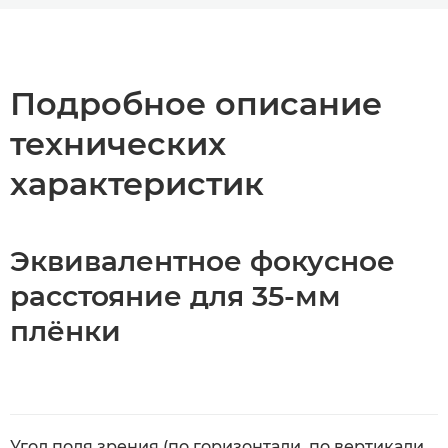
Общая информация
Технические характеристики
Подробное описание
технических
характеристик
Эквивалентное фокусное
расстояние для 35-мм
плёнки
Угол поля зрения (по горизонтали, по вертикали,