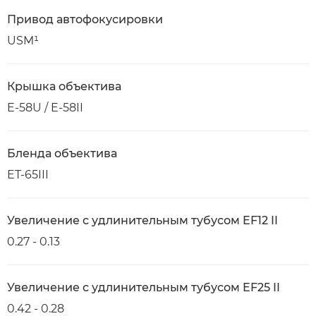
Привод автофокусировки
USM¹
Крышка объектива
E-58U / E-58II
Бленда объектива
ET-65III
Увеличение с удлинительным тубусом EF12 II
0.27 - 0.13
Увеличение с удлинительным тубусом EF25 II
0.42 - 0.28