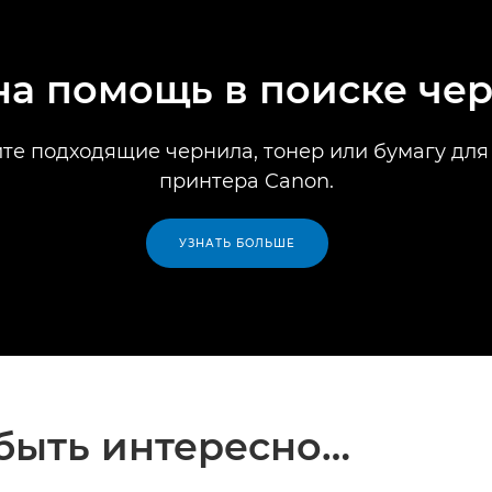
а помощь в поиске че
те подходящие чернила, тонер или бумагу для
принтера Canon.
УЗНАТЬ БОЛЬШЕ
быть интересно…