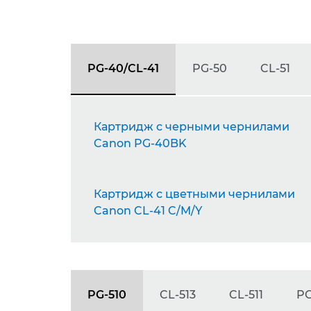
PG-40/CL-41
PG-50
CL-51
Картридж с черными чернилами
Canon PG-40BK
Картридж с цветными чернилами
Canon CL-41 C/M/Y
PG-510
CL-513
CL-511
PG