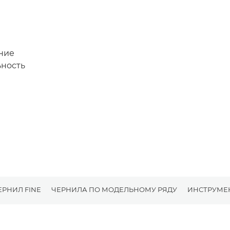
ание
ьность
РНИЛ FINE
ЧЕРНИЛА ПО МОДЕЛЬНОМУ РЯДУ
ИНСТРУМЕ