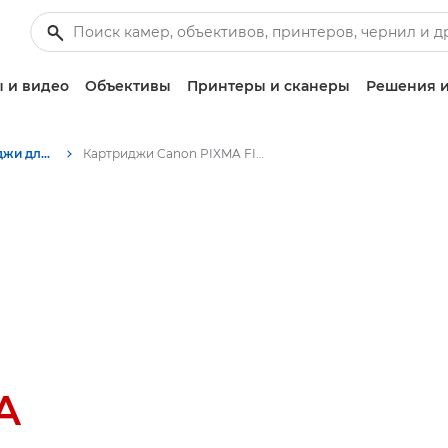
 и видео
Объективы
Принтеры и сканеры
Решения и
Чернильные картриджи для PIXMA
Картриджи Canon PIXMA FINE
A