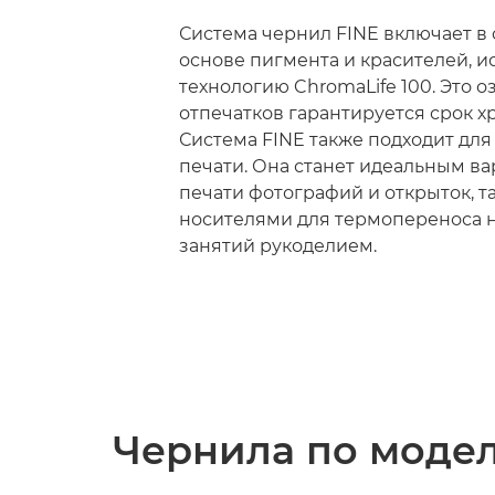
Система чернил FINE включает в 
основе пигмента и красителей, 
технологию ChromaLife 100. Это оз
отпечатков гарантируется срок хр
Система FINE также подходит для
печати. Она станет идеальным ва
печати фотографий и открыток, та
носителями для термопереноса н
занятий рукоделием.
Чернила по моде