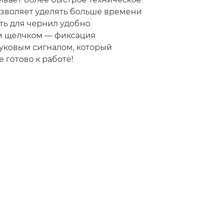
зволяет уделять больше времени
ть для чернил удобно
м щелчком — фиксация
уковым сигналом, который
е готово к работе!