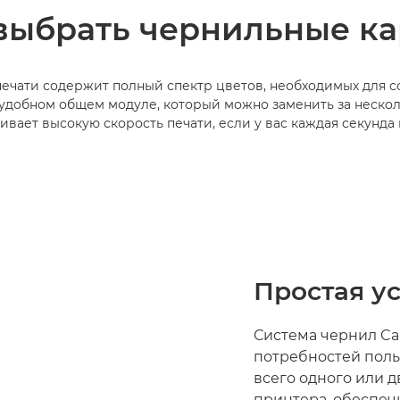
выбрать чернильные к
ечати содержит полный спектр цветов, необходимых для с
 удобном общем модуле, который можно заменить за нескол
ивает высокую скорость печати, если у вас каждая секунда н
Простая у
Система чернил Ca
потребностей поль
всего одного или д
принтера, обеспеч