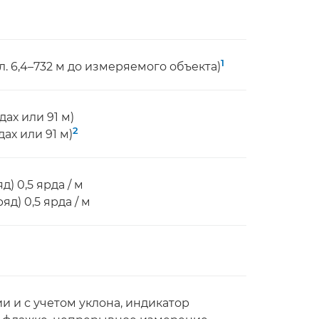
1
л. 6,4–732 м до измеряемого объекта)
дах или 91 м)
2
дах или 91 м)
) 0,5 ярда / м
д) 0,5 ярда / м
 и с учетом уклона, индикатор