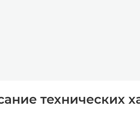
ание технических х