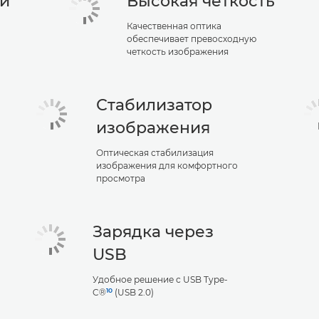
й
Высокая четкость
Качественная оптика
обеспечивает превосходную
четкость изображения
Стабилизатор
изображения
Оптическая стабилизация
изображения для комфортного
просмотра
Зарядка через
USB
Удобное решение с USB Type-
10
C®
(USB 2.0)