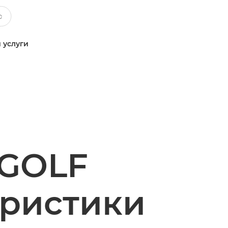
 услуги
 GOLF
еристики