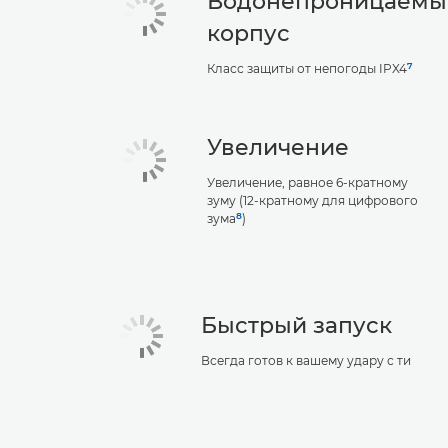
Водонепроницаемы
корпус
7
Класс защиты от непогоды IPX4
Увеличение
Увеличение, равное 6-кратному
зуму (12-кратному для цифрового
8
зума
)
Быстрый запуск
Всегда готов к вашему удару с ти