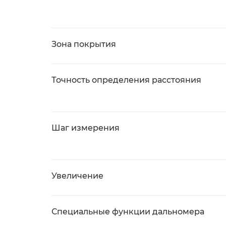
Зона покрытия
Точность определения расстояния
Шаг измерения
Увеличение
Специальные функции дальномера