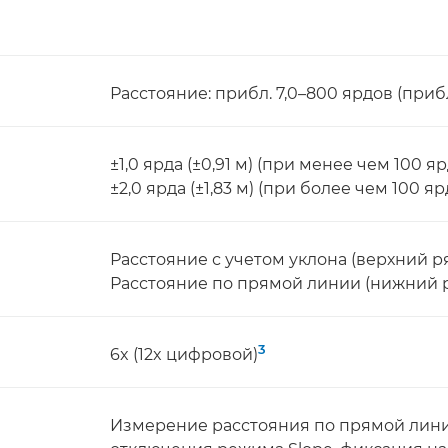
Расстояние: прибл. 7,0–800 ярдов (приб
±1,0 ярда (±0,91 м) (при менее чем 100 яр
±2,0 ярда (±1,83 м) (при более чем 100 яр
Расстояние с учетом уклона (верхний ряд
Расстояние по прямой линии (нижний ря
3
6x (12x цифровой)
Измерение расстояния по прямой линии