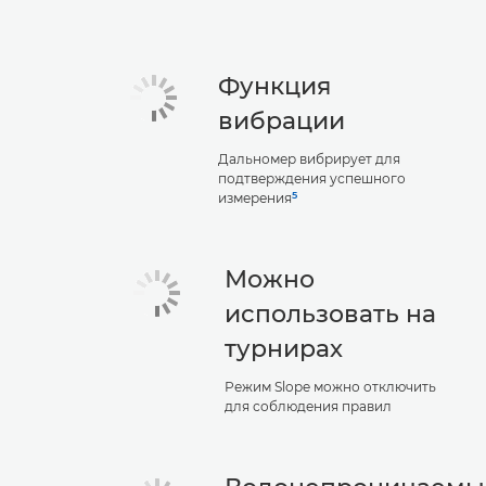
Функция
вибрации
Дальномер вибрирует для
подтверждения успешного
5
измерения
Можно
использовать на
турнирах
Режим Slope можно отключить
для соблюдения правил