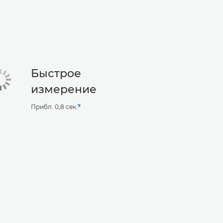
Быстрое
измерение
9
Прибл. 0,8 сек.