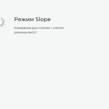
Режим Slope
Измерение расстояния с учетом
разницы высот