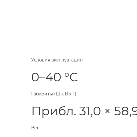
Условия эксплуатации
0–40 °C
Габариты (Ш х В х Г)
Прибл. 31,0 × 58,9
Вес