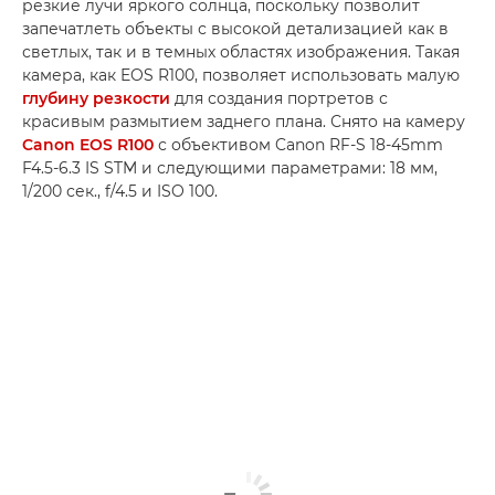
резкие лучи яркого солнца, поскольку позволит
запечатлеть объекты с высокой детализацией как в
светлых, так и в темных областях изображения. Такая
камера, как EOS R100, позволяет использовать малую
глубину резкости
для создания портретов с
красивым размытием заднего плана. Снято на камеру
Canon EOS R100
с объективом Canon RF-S 18-45mm
F4.5-6.3 IS STM и следующими параметрами: 18 мм,
1/200 сек., f/4.5 и ISO 100.