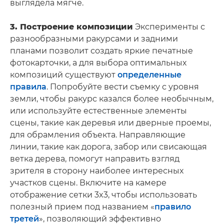
выглядела мягче.
3. Построение композиции
Эксперименты с
разнообразными ракурсами и задними
планами позволит создать яркие печатные
фотокарточки, а для выбора оптимальных
композиций существуют
определенные
правила
. Попробуйте вести съемку с уровня
земли, чтобы ракурс казался более необычным,
или используйте естественные элементы
сцены, такие как деревья или дверные проемы,
для обрамления объекта. Направляющие
линии, такие как дорога, забор или свисающая
ветка дерева, помогут направить взгляд
зрителя в сторону наиболее интересных
участков сцены. Включите на камере
отображение сетки 3x3, чтобы использовать
полезный прием под названием «
правило
третей
», позволяющий эффективно