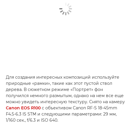
Для создания интересных композиций используйте
природные «рамки», такие как этот пустой ствол
дерева. В сюжетном режиме «Портрет» фон
получился немного размытым, однако на нем все еще
можно увидеть интересную текстуру. Снято на камеру
Canon EOS R100
с объективом Canon RF-S 18-45mm
F4.5-6.3 IS STM и следующими параметрами: 29 мм,
1/160 сек., f/6.3 и ISO 640.