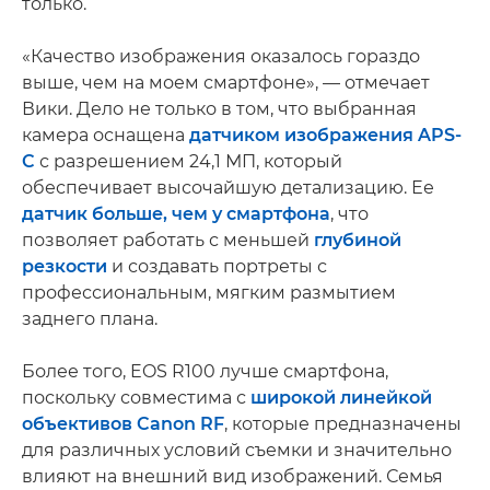
только.
«Качество изображения оказалось гораздо
выше, чем на моем смартфоне», — отмечает
Вики. Дело не только в том, что выбранная
камера оснащена
датчиком изображения APS-
C
с разрешением 24,1 МП, который
обеспечивает высочайшую детализацию. Ее
датчик больше, чем у смартфона
, что
позволяет работать с меньшей
глубиной
резкости
и создавать портреты с
профессиональным, мягким размытием
заднего плана.
Более того, EOS R100 лучше смартфона,
поскольку совместима с
широкой линейкой
объективов Canon RF
, которые предназначены
для различных условий съемки и значительно
влияют на внешний вид изображений. Семья