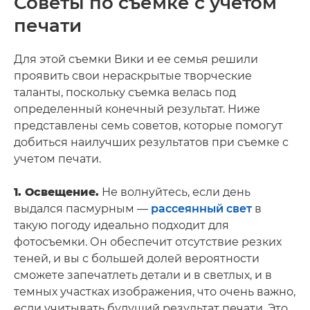
Советы по съемке с учетом
печати
Для этой съемки Вики и ее семья решили
проявить свои нераскрытые творческие
таланты, поскольку съемка велась под
определенный конечный результат. Ниже
представлены семь советов, которые помогут
добиться наилучших результатов при съемке с
учетом печати.
1. Освещение.
Не волнуйтесь, если день
выдался пасмурным —
рассеянный свет
в
такую погоду идеально подходит для
фотосъемки. Он обеспечит отсутствие резких
теней, и вы с большей долей вероятности
сможете запечатлеть детали и в светлых, и в
темных участках изображения, что очень важно,
если учитывать будущий результат печати. Это