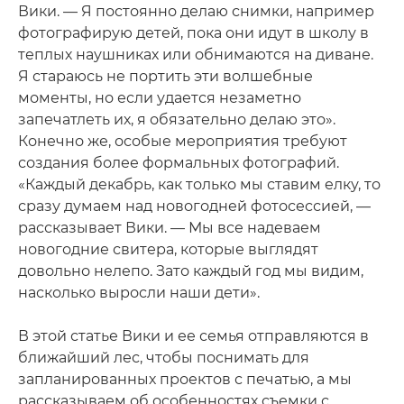
Вики. — Я постоянно делаю снимки, например
фотографирую детей, пока они идут в школу в
теплых наушниках или обнимаются на диване.
Я стараюсь не портить эти волшебные
моменты, но если удается незаметно
запечатлеть их, я обязательно делаю это».
Конечно же, особые мероприятия требуют
создания более формальных фотографий.
«Каждый декабрь, как только мы ставим елку, то
сразу думаем над новогодней фотосессией, —
рассказывает Вики. — Мы все надеваем
новогодние свитера, которые выглядят
довольно нелепо. Зато каждый год мы видим,
насколько выросли наши дети».
В этой статье Вики и ее семья отправляются в
ближайший лес, чтобы поснимать для
запланированных проектов с печатью, а мы
рассказываем об особенностях съемки с