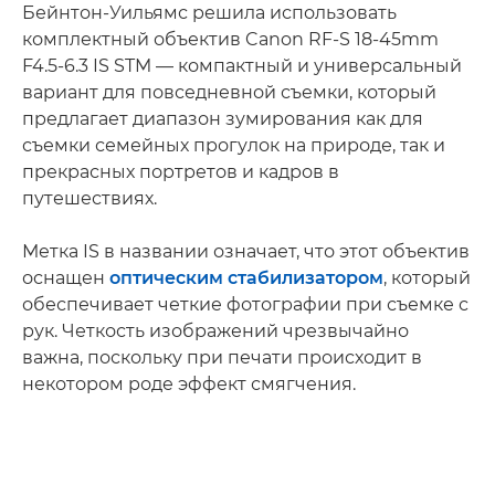
Бейнтон-Уильямс решила использовать
комплектный объектив Canon RF-S 18-45mm
F4.5-6.3 IS STM — компактный и универсальный
вариант для повседневной съемки, который
предлагает диапазон зумирования как для
съемки семейных прогулок на природе, так и
прекрасных портретов и кадров в
путешествиях.
Метка IS в названии означает, что этот объектив
оснащен
оптическим стабилизатором
, который
обеспечивает четкие фотографии при съемке с
рук. Четкость изображений чрезвычайно
важна, поскольку при печати происходит в
некотором роде эффект смягчения.