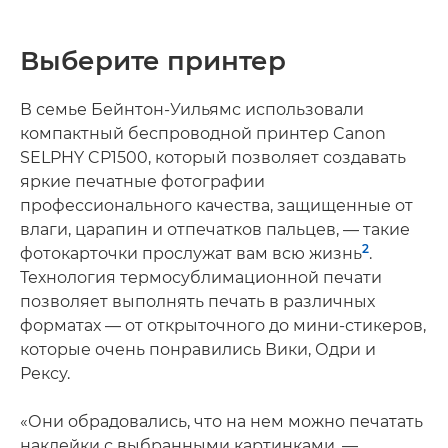
Выберите принтер
В семье Бейнтон-Уильямс использовали
компактный беспроводной принтер Canon
SELPHY CP1500, который позволяет создавать
яркие печатные фотографии
профессионального качества, защищенные от
влаги, царапин и отпечатков пальцев, — такие
2
фотокарточки прослужат вам всю жизнь
.
Технология термосублимационной печати
позволяет выполнять печать в различных
форматах — от открыточного до мини-стикеров,
которые очень понравились Вики, Одри и
Рексу.
«Они обрадовались, что на нем можно печатать
наклейки с выбранными картинками, —