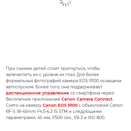
При съемке детей стоит пригнуться, чтобы
запечатлеть их с уровня их глаз. Для более
формальных фотографий камера EOS R100 оснащена
автоспуском. Более того, она поддерживает
дистанционное управление
со смартфона через
бесплатное приложение
Canon Camera Connect
.
Снято на камеру
Canon EOS R100
с объективом Canon
RF-S 18-45mm F4.5-6.3 IS STM и следующими
параметрами: 45 мм, 1/500 сек., f/6.3 и ISO 800.