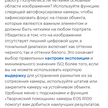
работу. Получились ли четкими основные
области изображения? Используйте функцию
следящей автофокусировки камеры, чтобы
зафиксировать фокус на глазах объекта,
которые являются важным элементом и
должны быть четкими на любом портрете.
Убедитесь в том, что на изображении
отсутствует лишний цифровой шум, а
тональный диапазон включает как оттенки
черного, так и оттенки белого. Это означает
выбор правильных
настроек экспозиции
и
минимального значения ISO; более того, если
вы не можете использовать короткую
выдержку
для устранения размытия из-за
сотрясения камеры, используйте штатив или
закрепите камеру на устойчивом объекте.
Удобные меню с подсказками и функция
«Творческий помощник» камеры EOS R100
помогут вам добиться наилучших результатов.