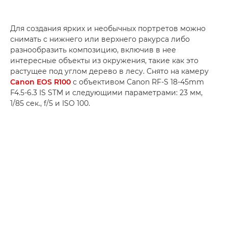
Для создания ярких и необычных портретов можно
снимать с нижнего или верхнего ракурса либо
разнообразить композицию, включив в нее
интересные объекты из окружения, такие как это
растущее под углом дерево в лесу. Снято на камеру
Canon EOS R100
с объективом Canon RF-S 18-45mm
F4.5-6.3 IS STM и следующими параметрами: 23 мм,
1/85 сек., f/5 и ISO 100.