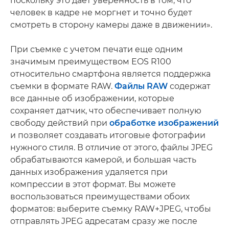
поскольку это дает уверенность в том, что
человек в кадре не моргнет и точно будет
смотреть в сторону камеры даже в движении».
При съемке с учетом печати еще одним
значимым преимуществом EOS R100
относительно смартфона является поддержка
съемки в формате RAW.
Файлы RAW
содержат
все данные об изображении, которые
сохраняет датчик, что обеспечивает полную
свободу действий при
обработке изображений
и позволяет создавать итоговые фотографии
нужного стиля. В отличие от этого, файлы JPEG
обрабатываются камерой, и большая часть
данных изображения удаляется при
компрессии в этот формат. Вы можете
воспользоваться преимуществами обоих
форматов: выберите съемку RAW+JPEG, чтобы
отправлять JPEG адресатам сразу же после