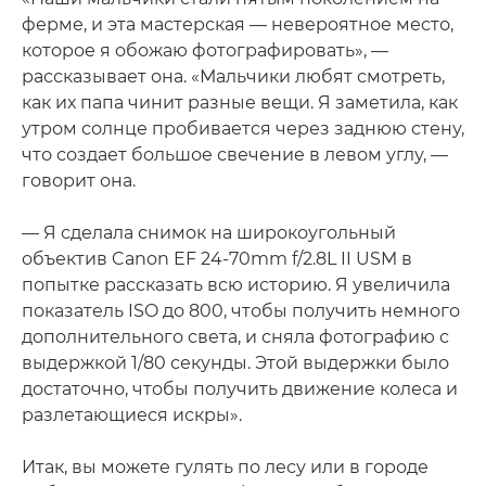
ферме, и эта мастерская — невероятное место,
которое я обожаю фотографировать», —
рассказывает она. «Мальчики любят смотреть,
как их папа чинит разные вещи. Я заметила, как
утром солнце пробивается через заднюю стену,
что создает большое свечение в левом углу, —
говорит она.
— Я сделала снимок на широкоугольный
объектив Canon EF 24-70mm f/2.8L II USM в
попытке рассказать всю историю. Я увеличила
показатель ISO до 800, чтобы получить немного
дополнительного света, и сняла фотографию с
выдержкой 1/80 секунды. Этой выдержки было
достаточно, чтобы получить движение колеса и
разлетающиеся искры».
Итак, вы можете гулять по лесу или в городе