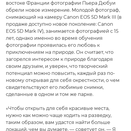
востоке Франции фотографии Пьера Дюбуи
обрели новое измерение. Молодой фотограф,
снимающий на камеру Canon EOS 5D Mark III (в
продаже доступно новое поколение: Canon
EOS 5D Mark IV), занимается фотографией с 15
лет, однако именно во время обучения
фотографии проявилась его любовь к
приключениям на природе. Он считает, что
загорелся интересом к природе благодаря
своим друзьям, и уверен, что творческий
потенциал можно повысить, каждый раз по-
новому открывая для себя окрестности, о чем
свидетельствуют его любимые снимки,
сделанные в одном и том же парке.
«Чтобы открыть для себя красивые места,
нужно как можно чаще ходить на разведку,
таким образом, вам удастся найти больше
локаций, чем вы думаете, — советует он. — Я