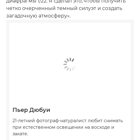
диафрагмы f/22. Я сделал это, чтобы получить
четко очерченный темный силуэт и создать
загадочную атмосферу».
Пьер Дюбуи
21-летний фотограф-натуралист любит снимать
при естественном освещении на восходе и
закате.