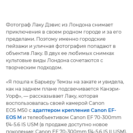
Фотограф Лаку Дэвис из Лондона снимает
приключения в своем родном городе и за его
пределами. Поэтому именно городские
пейзажи и уличная фотография попадают в
объектив Лаку. В двух ее любимых снимках
культовые виды Лондона сочетаются с
творческим подходом.
«Я пошла к Барьеру Темзы на закате и увидела,
как на заднем плане подсвечивается Канэри-
Уорф», — рассказывает Лаку, которая
воспользовалась своей камерой Canon
EOS M50 с
адаптером крепления Canon EF-
EOS M
и телеобъективом Canon EF 70-300mm
f/4-5.6 IS USM (в продаже доступно новое
поколение: Canon EF 70-300mm f/4-5.6 IS II USM),