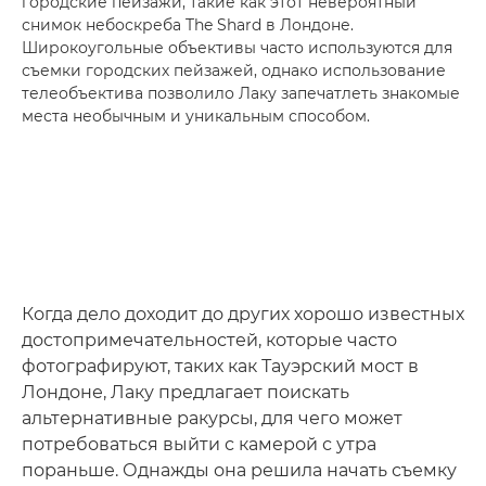
городские пейзажи, такие как этот невероятный
снимок небоскреба The Shard в Лондоне.
Широкоугольные объективы часто используются для
съемки городских пейзажей, однако использование
телеобъектива позволило Лаку запечатлеть знакомые
места необычным и уникальным способом.
Когда дело доходит до других хорошо известных
достопримечательностей, которые часто
фотографируют, таких как Тауэрский мост в
Лондоне, Лаку предлагает поискать
альтернативные ракурсы, для чего может
потребоваться выйти с камерой с утра
пораньше. Однажды она решила начать съемку