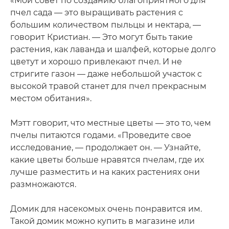
«Мой совет по созданию благоприятного для
пчел сада — это выращивать растения с
большим количеством пыльцы и нектара, —
говорит Кристиан. — Это могут быть такие
растения, как лаванда и шалфей, которые долго
цветут и хорошо привлекают пчел. И не
стригите газон — даже небольшой участок с
высокой травой станет для пчел прекрасным
местом обитания».
Мэтт говорит, что местные цветы — это то, чем
пчелы питаются годами. «Проведите свое
исследование, — продолжает он. — Узнайте,
какие цветы больше нравятся пчелам, где их
лучше разместить и на каких растениях они
размножаются.
Домик для насекомых очень понравится им.
Такой домик можно купить в магазине или