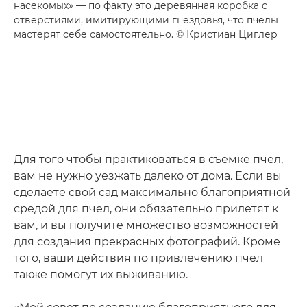
насекомых» — по факту это деревянная коробка с
отверстиями, имитирующими гнездовья, что пчелы
мастерят себе самостоятельно. © Кристиан Циглер
Для того чтобы практиковаться в съемке пчел,
вам не нужно уезжать далеко от дома. Если вы
сделаете свой сад максимально благоприятной
средой для пчел, они обязательно прилетят к
вам, и вы получите множество возможностей
для создания прекрасных фотографий. Кроме
того, ваши действия по привлечению пчел
также помогут их выживанию.