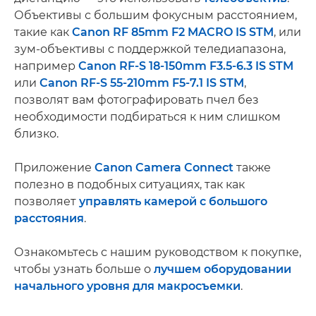
Объективы с большим фокусным расстоянием,
такие как
Canon RF 85mm F2 MACRO IS STM
, или
зум-объективы с поддержкой теледиапазона,
например
Canon RF-S 18-150mm F3.5-6.3 IS STM
или
Canon RF-S 55-210mm F5-7.1 IS STM
,
позволят вам фотографировать пчел без
необходимости подбираться к ним слишком
близко.
Приложение
Canon Camera Connect
также
полезно в подобных ситуациях, так как
позволяет
управлять камерой с большого
расстояния
.
Ознакомьтесь с нашим руководством к покупке,
чтобы узнать больше о
лучшем оборудовании
начального уровня для макросъемки
.