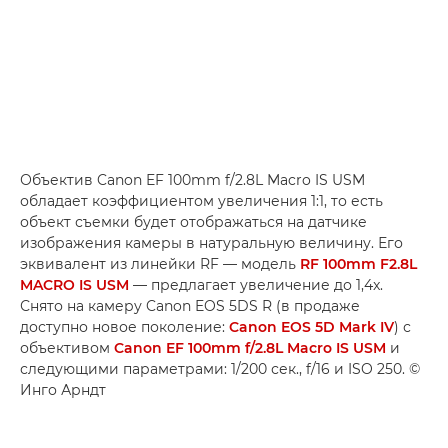
Объектив Canon EF 100mm f/2.8L Macro IS USM
обладает коэффициентом увеличения 1:1, то есть
объект съемки будет отображаться на датчике
изображения камеры в натуральную величину. Его
эквивалент из линейки RF — модель
RF 100mm F2.8L
MACRO IS USM
— предлагает увеличение до 1,4x.
Снято на камеру Canon EOS 5DS R (в продаже
доступно новое поколение:
Canon EOS 5D Mark IV
) с
объективом
Canon EF 100mm f/2.8L Macro IS USM
и
следующими параметрами: 1/200 сек., f/16 и ISO 250. ©
Инго Арндт