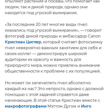
опыляют растения и посевы, что помогает как
людям, так и дикой природе, однако они
находятся под угрозой вымирания.
«За последние 20 лет многие виды пчел
оказались под угрозой вымирания», — говорит
фотограф дикой природы и амбассадор Canon
Кристиан Циглер
, который считает фотосъемку
пчел невероятно важным занятием для себя и
своих коллег — демонстрируя широкой
аудитории их красоту и важность для
природного мира, можно привлечь внимание
общественности к проблеме с их популяцией.
Но может ли запечатлеть пчел абсолютно
каждый из нас? Это непросто, однако с должной
помощью с этой задачей справятся даже
начинающие. В этой статье Кристиан вместе с
макрофотографами
Мэттом Дугом и
Инго