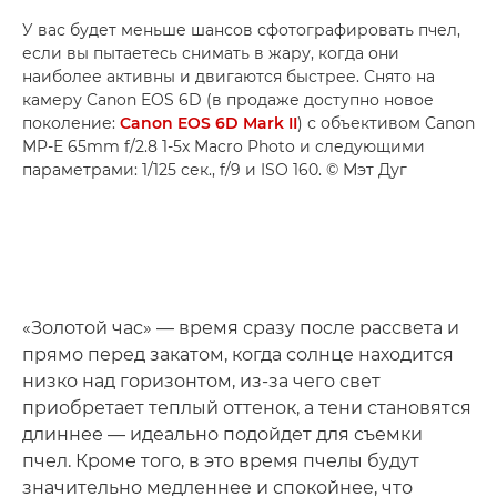
У вас будет меньше шансов сфотографировать пчел,
если вы пытаетесь снимать в жару, когда они
наиболее активны и двигаются быстрее. Снято на
камеру Canon EOS 6D (в продаже доступно новое
поколение:
Canon EOS 6D Mark II
) с объективом Canon
MP-E 65mm f/2.8 1-5x Macro Photo и следующими
параметрами: 1/125 сек., f/9 и ISO 160. © Мэт Дуг
«Золотой час» — время сразу после рассвета и
прямо перед закатом, когда солнце находится
низко над горизонтом, из-за чего свет
приобретает теплый оттенок, а тени становятся
длиннее — идеально подойдет для съемки
пчел. Кроме того, в это время пчелы будут
значительно медленнее и спокойнее, что