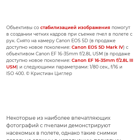
Объективы со
стабилизацией изображения
помогут
в создании четких кадров при съемке пчел в полете с
рук. Снято на камеру Canon EOS 5D (в продаже
доступно новое поколение:
Canon EOS 5D Mark IV
) с
объективом Canon EF 16-35mm f/2.8L USM (в продаже
доступно новое поколение:
Canon EF 16-35mm f/2.8L III
USM
) и следующими параметрами: 1/80 сек., f/16 и
ISO 400. © Кристиан Циглер
Некоторые из наиболее впечатляющих
фотографий с пчелами демонстрируют
насекомых в полете, однако такие снимки