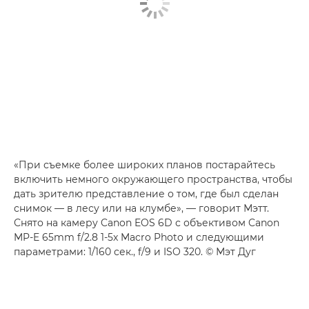
«При съемке более широких планов постарайтесь
включить немного окружающего пространства, чтобы
дать зрителю представление о том, где был сделан
снимок — в лесу или на клумбе», — говорит Мэтт.
Снято на камеру Canon EOS 6D с объективом Canon
MP-E 65mm f/2.8 1-5x Macro Photo и следующими
параметрами: 1/160 сек., f/9 и ISO 320. © Мэт Дуг