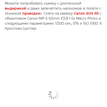
Можете попробовать съемку с длительной
выдержкой
и даже запечатлеть насекомое в полете с
техникой
проводки
». Снято на камеру
Canon EOS R3
с
объективом Canon MP-E 65mm f/2.8 1-5x Macro Photo и
следующими параметрами: 1/200 сек., f/16 и ISO 1000. ©
Кристиан Циглер