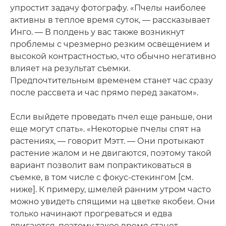
упростит задачу фотографу. «Пчелы наиболее
активны в теплое время суток, — рассказывает
Инго. — В полдень у вас также возникнут
проблемы с чрезмерно резким освещением и
высокой контрастностью, что обычно негативно
влияет на результат съемки.
Предпочтительным временем станет час сразу
после рассвета и час прямо перед закатом».
Если выйдете проведать пчел еще раньше, они
еще могут спать». «Некоторые пчелы спят на
растениях, — говорит Мэтт. — Они протыкают
растение жалом и не двигаются, поэтому такой
вариант позволит вам попрактиковаться в
съемке, в том числе с фокус-стекингом [см.
ниже]. К примеру, шмелей ранним утром часто
можно увидеть спящими на цветке якобеи. Они
только начинают прогреваться и едва
двигаются, поэтому такое время станет