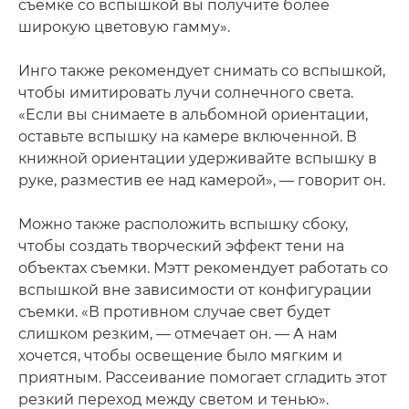
съемке со вспышкой вы получите более
широкую цветовую гамму».
Инго также рекомендует снимать со вспышкой,
чтобы имитировать лучи солнечного света.
«Если вы снимаете в альбомной ориентации,
оставьте вспышку на камере включенной. В
книжной ориентации удерживайте вспышку в
руке, разместив ее над камерой», — говорит он.
Можно также расположить вспышку сбоку,
чтобы создать творческий эффект тени на
объектах съемки. Мэтт рекомендует работать со
вспышкой вне зависимости от конфигурации
съемки. «В противном случае свет будет
слишком резким, — отмечает он. — А нам
хочется, чтобы освещение было мягким и
приятным. Рассеивание помогает сгладить этот
резкий переход между светом и тенью».