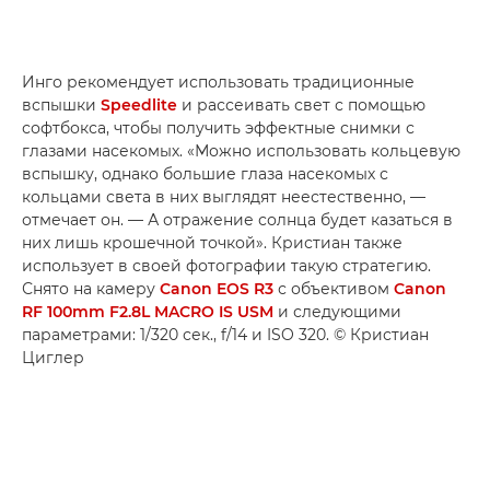
Инго рекомендует использовать традиционные
вспышки
Speedlite
и рассеивать свет с помощью
софтбокса, чтобы получить эффектные снимки с
глазами насекомых. «Можно использовать кольцевую
вспышку, однако большие глаза насекомых с
кольцами света в них выглядят неестественно, —
отмечает он. — А отражение солнца будет казаться в
них лишь крошечной точкой». Кристиан также
использует в своей фотографии такую стратегию.
Снято на камеру
Canon EOS R3
с объективом
Canon
RF 100mm F2.8L MACRO IS USM
и следующими
параметрами: 1/320 сек., f/14 и ISO 320. © Кристиан
Циглер