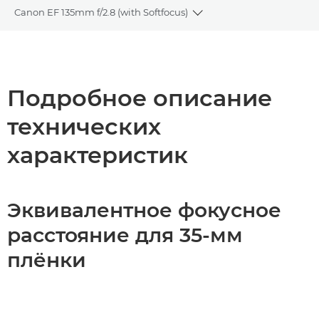
Canon EF 135mm f/2.8 (with Softfocus)
Toggle breadcrumbs
Общая информация
Технические характеристики
Подробное описание
технических
характеристик
Эквивалентное фокусное
расстояние для 35-мм
плёнки