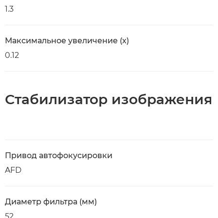
1.3
Максимальное увеличение (x)
0.12
Стабилизатор изображения
Привод автофокусировки
AFD
Диаметр фильтра (мм)
52