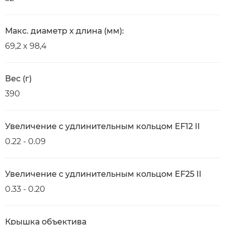
Макс. диаметр x длина (мм):
69,2 x 98,4
Вес (г)
390
Увеличение с удлинительным кольцом EF12 II
0.22 - 0.09
Увеличение с удлинительным кольцом EF25 II
0.33 - 0.20
Крышка объектива