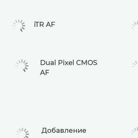
iTR AF
Dual Pixel CMOS
AF
Добавление