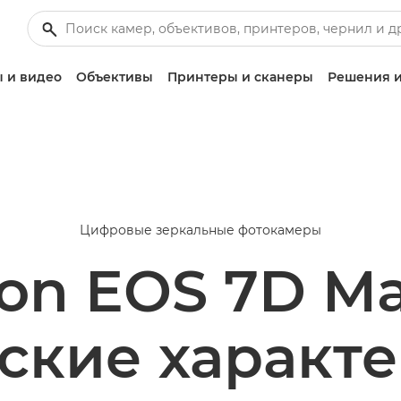
 и видео
Объективы
Принтеры и сканеры
Решения и
Цифровые зеркальные фотокамеры
on EOS 7D Mar
ские характ