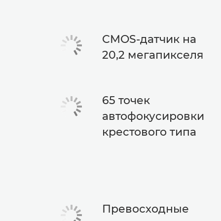
CMOS-датчик на
20,2 мегапикселя
65 точек
автофокусировки
крестового типа
Превосходные