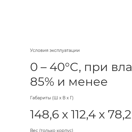
Условия эксплуатации
0 – 40°C, при в
85% и менее
Габариты (Ш х В х Г)
148,6 x 112,4 x 78,
Вес (только корпус)