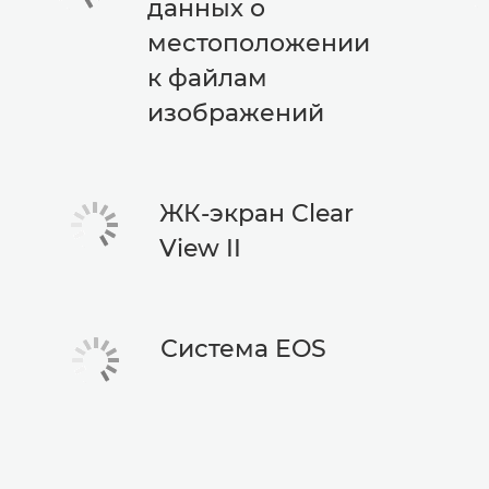
данных о
местоположении
к файлам
изображений
ЖК-экран Clear
View II
Система EOS