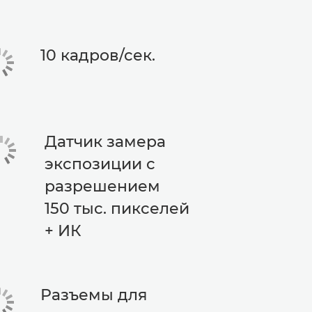
10 кадров/сек.
Датчик замера
экспозиции с
разрешением
150 тыс. пикселей
+ ИК
Разъемы для