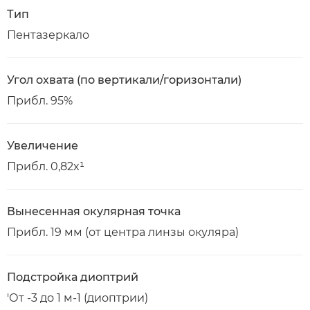
Тип
Пентазеркало
Угол охвата (по вертикали/горизонтали)
Прибл. 95%
Увеличение
Прибл. 0,82x¹
Вынесенная окулярная точка
Прибл. 19 мм (от центра линзы окуляра)
Подстройка диоптрий
'От -3 до 1 м-1 (диоптрии)