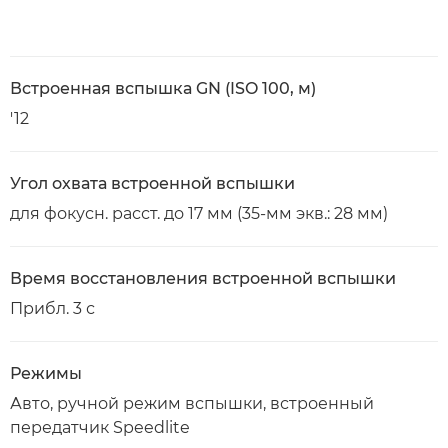
Встроенная вспышка GN (ISO 100, м)
'12
Угол охвата встроенной вспышки
для фокусн. расст. до 17 мм (35-мм экв.: 28 мм)
Время восстановления встроенной вспышки
Прибл. 3 с
Режимы
Авто, ручной режим вспышки, встроенный
передатчик Speedlite