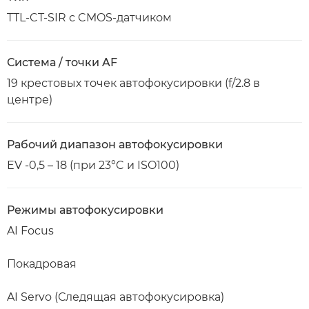
TTL-CT-SIR с CMOS-датчиком
Система / точки AF
19 крестовых точек автофокусировки (f/2.8 в
центре)
Рабочий диапазон автофокусировки
EV -0,5 – 18 (при 23°C и ISO100)
Режимы автофокусировки
AI Focus
Покадровая
AI Servo (Следящая автофокусировка)