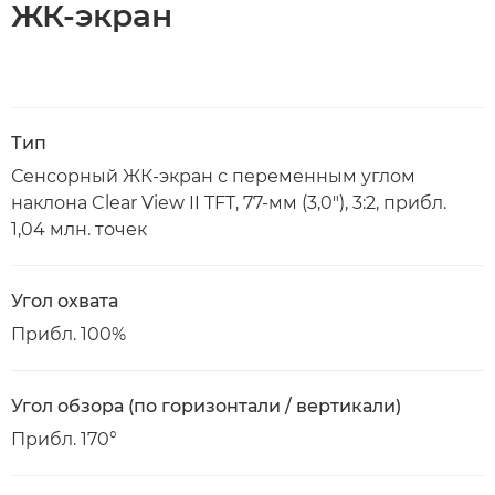
ЖК-экран
Тип
Сенсорный ЖК-экран с переменным углом
наклона Clear View II TFT, 77-мм (3,0"), 3:2, прибл.
1,04 млн. точек
Угол охвата
Прибл. 100%
Угол обзора (по горизонтали / вертикали)
Прибл. 170°