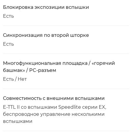
Блокировка экспозиции вспышки
Есть
Синхронизация по второй шторке
Есть
Многофункциональная площадка / «горячий
башмак» / PC-разъем
Есть / Нет
Совместимость с внешними вспышками
E-TTL II со вспышками Speedlite серии EX,
беспроводное управление несколькими
вспышками