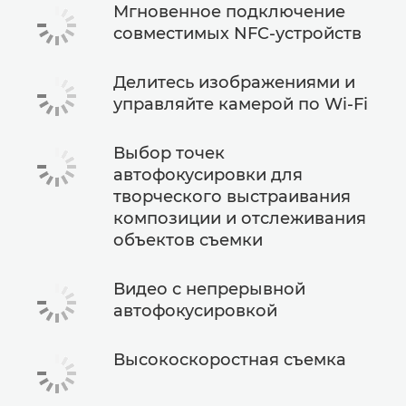
Мгновенное подключение
совместимых NFC-устройств
Делитесь изображениями и
управляйте камерой по Wi-Fi
Выбор точек
автофокусировки для
творческого выстраивания
композиции и отслеживания
объектов съемки
Видео с непрерывной
автофокусировкой
Высокоскоростная съемка