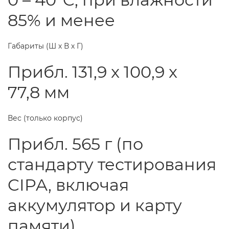
85% и менее
Габариты (Ш х В х Г)
Прибл. 131,9 x 100,9 x
77,8 мм
Вес (только корпус)
Прибл. 565 г (по
стандарту тестирования
CIPA, включая
аккумулятор и карту
памяти)