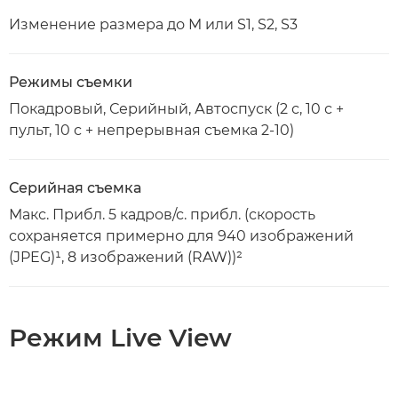
Изменение размера до M или S1, S2, S3
Режимы съемки
Покадровый, Серийный, Автоспуск (2 с, 10 с +
пульт, 10 с + непрерывная съемка 2-10)
Серийная съемка
Макс. Прибл. 5 кадров/с. прибл. (скорость
сохраняется примерно для 940 изображений
(JPEG)¹, 8 изображений (RAW))²
Режим Live View