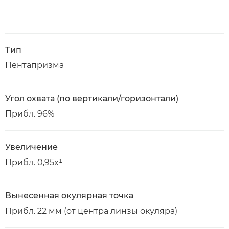
Тип
Пентапризма
Угол охвата (по вертикали/горизонтали)
Прибл. 96%
Увеличение
Прибл. 0,95x¹
Вынесенная окулярная точка
Прибл. 22 мм (от центра линзы окуляра)