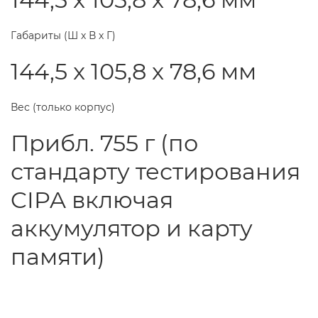
Габариты (Ш х В х Г)
144,5 x 105,8 x 78,6 мм
Вес (только корпус)
Прибл. 755 г (по
стандарту тестирования
CIPA включая
аккумулятор и карту
памяти)