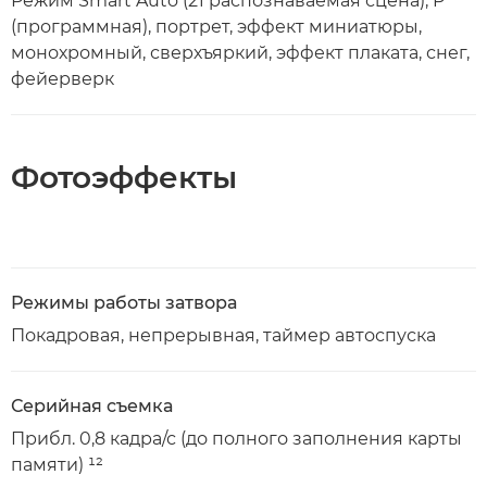
Режим Smart Auto (21 распознаваемая сцена), P
(программная), портрет, эффект миниатюры,
монохромный, сверхъяркий, эффект плаката, снег,
фейерверк
Фотоэффекты
Режимы работы затвора
Покадровая, непрерывная, таймер автоспуска
Серийная съемка
Прибл. 0,8 кадра/с (до полного заполнения карты
памяти) ¹²