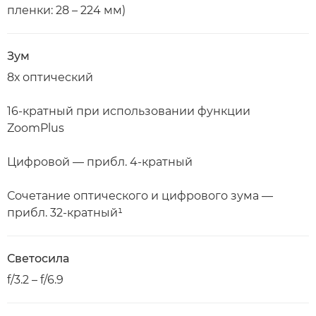
пленки: 28 – 224 мм)
Зум
8х оптический
16-кратный при использовании функции
ZoomPlus
Цифровой — прибл. 4-кратный
Сочетание оптического и цифрового зума —
прибл. 32-кратный¹
Светосила
f/3.2 – f/6.9