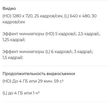
Видео
(HD) 1280 x 720, 25 кадров/сек, (L) 640 x 480, 30
кадров/сек
Эффект миниатюры (HD) 5 кадров/с, 2,5 кадра/с,
1,25 кадра/с
Эффект миниатюры (L) 6 кадров/с, 3 кадра/с,
1,5 кадра/с
Продолжительность видеосъемки
(HD) До 4 ГБ или 29 мин. 59 с¹
(L) до 4 ГБ или 1 ч²