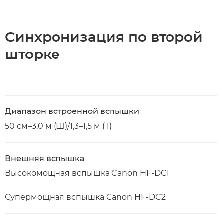
Синхронизация по второй
шторке
Диапазон встроенной вспышки
50 см–3,0 м (Ш)/1,3–1,5 м (Т)
Внешняя вспышка
Высокомощная вспышка Canon HF-DC1
Супермощная вспышка Canon HF-DC2