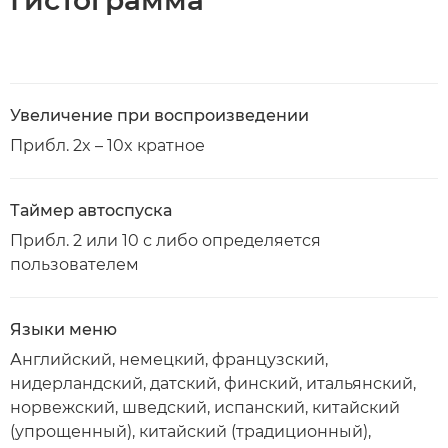
Гистограмма
Увеличение при воспроизведении
Прибл. 2x – 10x кратное
Таймер автоспуска
Прибл. 2 или 10 с либо определяется
пользователем
Языки меню
Английский, немецкий, французский,
нидерландский, датский, финский, итальянский,
норвежский, шведский, испанский, китайский
(упрощенный), китайский (традиционный),