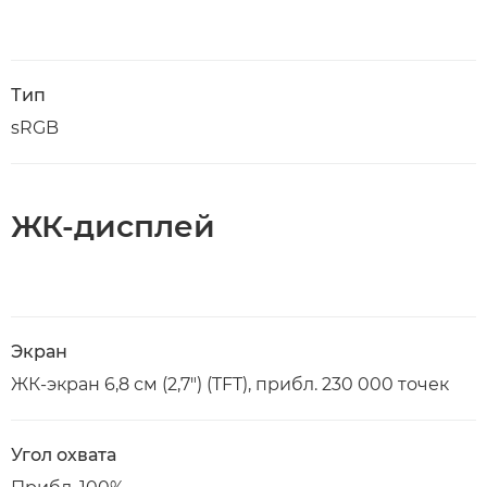
Тип
sRGB
ЖК-дисплей
Экран
ЖК-экран 6,8 см (2,7") (TFT), прибл. 230 000 точек
Угол охвата