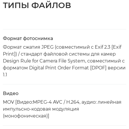
ТИПЫ ФАЙЛОВ
Формат фотоснимка
Формат сжатия JPEG (совместимый с Exif 2.3 [Exif
Print]) / стандарт файловой системы для камер
Design Rule for Camera File System, совместимый с
форматом Digital Print Order Format [DPOF] версии
1.1
Видео
MOV [Видео:MPEG-4 AVC / H.264, аудио: линейная
импульсно-кодовая модуляция
(монофоническая)]