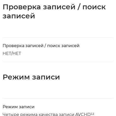
Проверка записей / поиск
записей
Проверка записей / поиск записей
НЕТ/НЕТ
Режим записи
Режим записи
Четыре режима качества записи AVCHD¹²