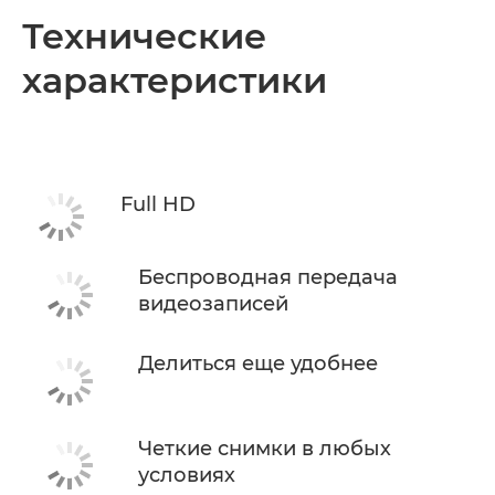
Общая информация
Технические
характеристики
Технические характеристики
Full HD
Беспроводная передача
видеозаписей
Делиться еще удобнее
Четкие снимки в любых
условиях