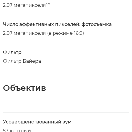
2,07 мегапикселя¹²
Число эффективных пикселей: фотосъемка
2,07 мегапикселя (в режиме 16:9)
Фильтр
Фильтр Байера
Объектив
Усовершенствованный зум
57-кратный