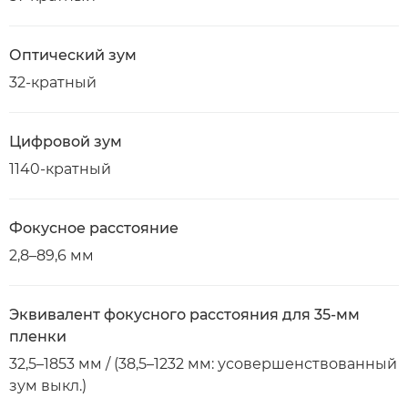
Оптический зум
32-кратный
Цифровой зум
1140-кратный
Фокусное расстояние
2,8–89,6 мм
Эквивалент фокусного расстояния для 35-мм
пленки
32,5–1853 мм / (38,5–1232 мм: усовершенствованный
зум выкл.)