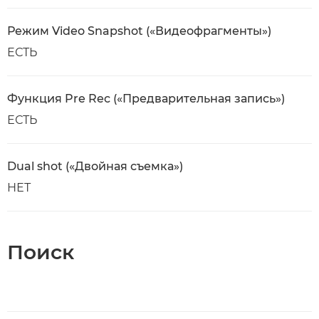
Режим Video Snapshot («Видеофрагменты»)
ЕСТЬ
Функция Pre Rec («Предварительная запись»)
ЕСТЬ
Dual shot («Двойная съемка»)
НЕТ
Поиск