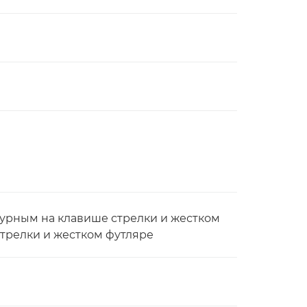
рпурным на клавише стрелки и жестком
стрелки и жестком футляре