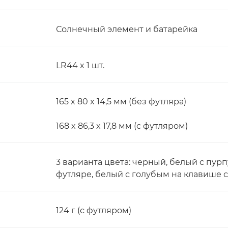
Солнечный элемент и батарейка
LR44 x 1 шт.
165 x 80 x 14,5 мм (без футляра)
168 x 86,3 x 17,8 мм (с футляром)
3 варианта цвета: черный, белый с пу
футляре, белый с голубым на клавише 
124 г (с футляром)