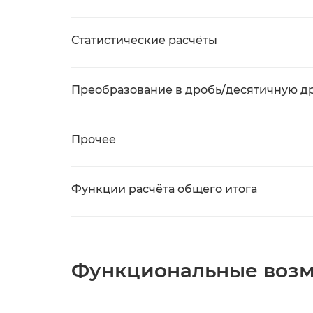
Статистические расчёты
Преобразование в дробь/десятичную д
Прочее
Функции расчёта общего итога
Функциональные воз