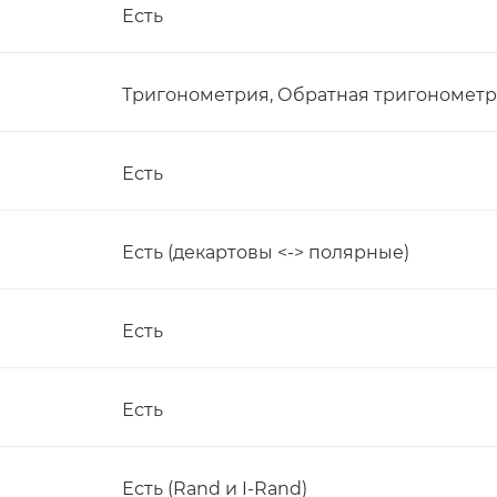
Есть
Тригонометрия, Обратная тригономет
Есть
Есть (декартовы <-> полярные)
Есть
Есть
Есть (Rand и I-Rand)