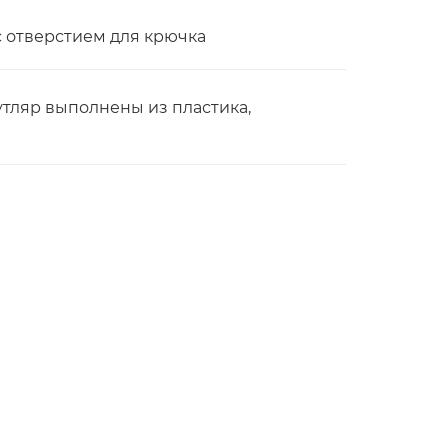
с отверстием для крючка
утляр выполнены из пластика,