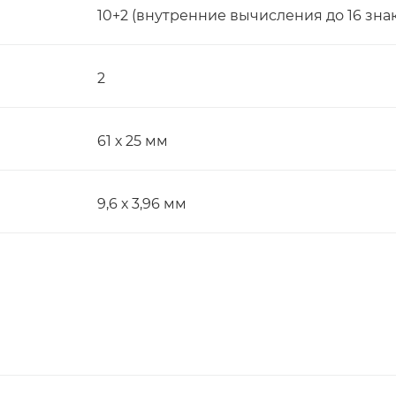
10+2 (внутренние вычисления до 16 зна
2
61 х 25 мм
9,6 х 3,96 мм