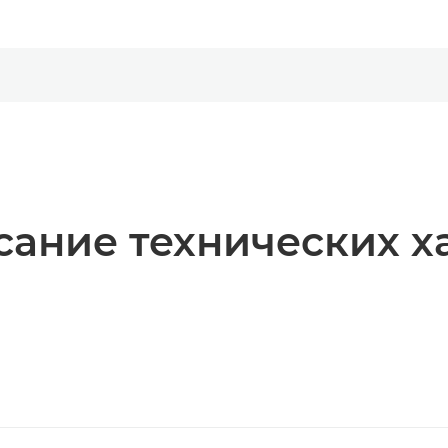
ание технических х