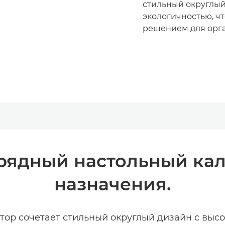
стильный округлый
экологичностью, ч
решением для орга
рядный настольный ка
назначения.
ор сочетает стильный округлый дизайн с высо