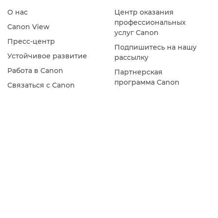
О нас
Центр оказания
профессиональных
Canon View
услуг Canon
Пресс-центр
Подпишитесь на нашу
Устойчивое развитие
рассылку
Работа в Canon
Партнерская
программа Canon
Связаться с Canon