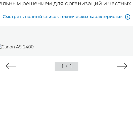
альным решением для организаций и частных 
Смотреть полный список технических характеристик

1
/
1