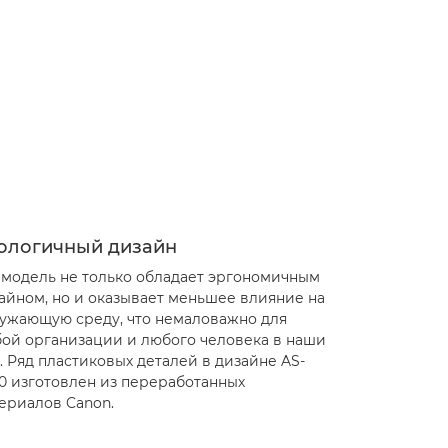
ологичный дизайн
 модель не только обладает эргономичным
айном, но и оказывает меньшее влияние на
ужающую среду, что немаловажно для
ой организации и любого человека в наши
. Ряд пластиковых деталей в дизайне AS-
0 изготовлен из переработанных
ериалов Canon.