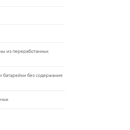
ены из переработанных
 и батарейки без содержания
очки