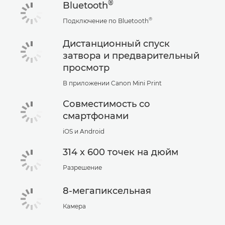
®
Bluetooth
®
Подключение по Bluetooth
Дистанционный спуск
затвора и предварительный
просмотр
В приложении Canon Mini Print
Совместимость со
смартфонами
iOS и Android
314 x 600 точек на дюйм
Разрешение
8-мегапиксельная
Камера