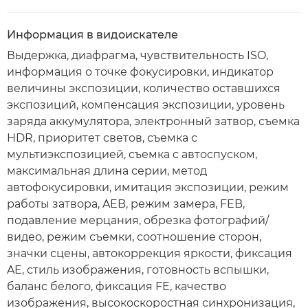
Информация в видоискателе
Выдержка, диафрагма, чувствительность ISO,
информация о точке фокусировки, индикатор
величины экспозиции, количество оставшихся
экспозиций, компенсация экспозиции, уровень
заряда аккумулятора, электронный затвор, съемка
HDR, приоритет светов, съемка с
мультиэкспозицией, съемка с автоспуском,
максимальная длина серии, метод
автофокусировки, имитация экспозиции, режим
работы затвора, AEB, режим замера, FEB,
подавление мерцания, обрезка фотографий/
видео, режим съемки, соотношение сторон,
значки сцены, автокоррекция яркости, фиксация
AE, стиль изображения, готовность вспышки,
баланс белого, фиксация FE, качество
изображения, высокоскоростная синхронизация,