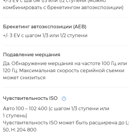
+/-3 EV с шагом 1/3 или 1/2 ступени (можно
комбинировать с брекетингом автоэкспозиции)
Брекетинг автоэкспозиции (AEB)
+/- 3 EV с шагом 1/3 или 1/2 ступени
Подавление мерцания
Да. Обнаружение мерцания на частоте 100 Гц или
120 Гц. Максимальная скорость серийной съемки
может снизиться
Чувствительность ISO
Open
Авто 100 – 102 400 (с шагом 1/3 ступени или
1 ступень)
Чувствительность ISO может быть расширена до L:
50, H: 204 800