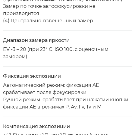
Замер по точке автофокусировки не
производится
(4) Центрально-взвешенный замер
Диапазон замера яркости
EV -3 – 20 (при 23° C, ISO 100, с оценочным
замером)
Фиксация экспозиции
Автоматический режим: фиксация AE
срабатывает после фокусировки
Ручной режим: срабатывает при нажатии кнопки
фиксации AE в режимах P, Av, Fv, Tv и M
Компенсация экспозиции