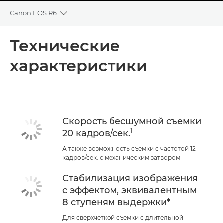
Canon EOS R6
Toggle breadcrumbs
Общая информация
Технические
характеристики
Технические характеристики
Скорость бесшумной съемки
1
20 кадров/сек.
А также возможность съемки с частотой 12
кадров/сек. с механическим затвором
Стабилизация изображения
с эффектом, эквивалентным
8 ступеням выдержки*
Для сверхчеткой съемки с длительной