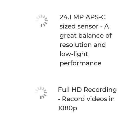
24.1 MP APS-C
sized sensor - A
great balance of
resolution and
low-light
performance
Full HD Recording
- Record videos in
1080p