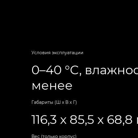
Условия эксплуатации
0–40 °C, влажно
менее
Габариты (Ш х В х Г)
116,3 x 85,5 x 68,
Вес (только корпус)