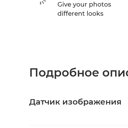
Give your photos
different looks
Подробное опис
Датчик изображения