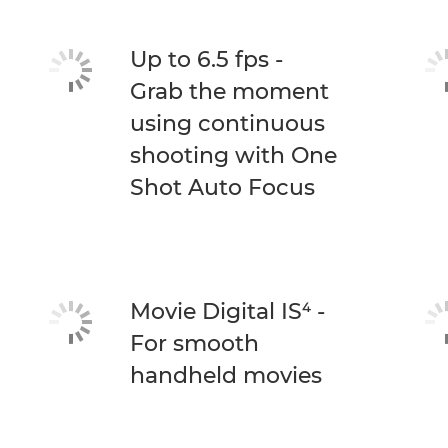
Up to 6.5 fps -
Grab the moment
using continuous
shooting with One
Shot Auto Focus
Movie Digital IS⁴ -
For smooth
handheld movies