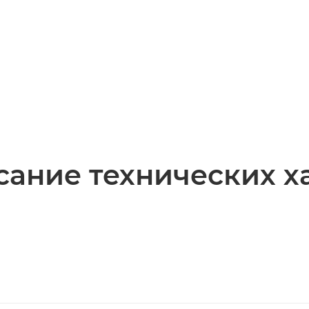
ание технических х