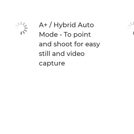
A+ / Hybrid Auto
Mode - To point
and shoot for easy
still and video
capture