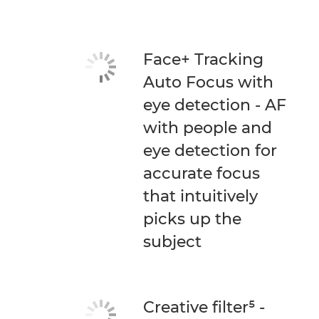
Face+ Tracking
Auto Focus with
eye detection - AF
with people and
eye detection for
accurate focus
that intuitively
picks up the
subject
Creative filter⁵ -