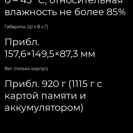
влажность не более 85%
Габариты (Ш х В х Г)
Прибл.
157,6×149,5×87,3 мм
Вес (только корпус)
Прибл. 920 г (1115 г с
картой памяти и
аккумулятором)