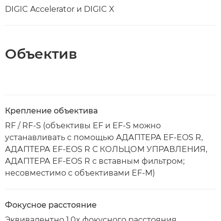
DIGIC Accelerator и DIGIC X
Объектив
Крепление объектива
RF / RF-S (объективы EF и EF-S можно
устанавливать с помощью АДАПТЕРА EF-EOS R,
АДАПТЕРА EF-EOS R С КОЛЬЦОМ УПРАВЛЕНИЯ,
АДАПТЕРА EF-EOS R с вставным фильтром;
несовместимо с объективами EF-M)
Фокусное расстояние
Эквивалентно 1,0x фокусного расстояния