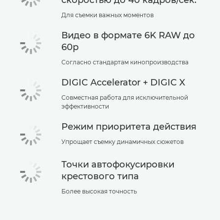
скоростью до 40 кадров/сек.
Для съемки важных моментов
Видео в формате 6K RAW до
60p
Согласно стандартам кинопроизводства
DIGIC Accelerator + DIGIC X
Совместная работа для исключительной
эффективности
Режим приоритета действия
Упрощает съемку динамичных сюжетов
Точки автофокусировки
крестового типа
Более высокая точность