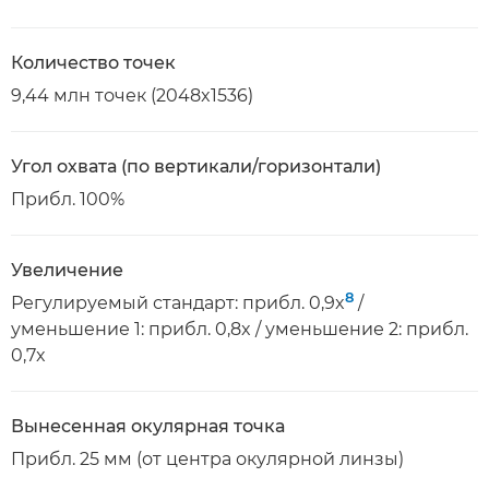
Количество точек
9,44 млн точек (2048x1536)
Угол охвата (по вертикали/горизонтали)
Прибл. 100%
Увеличение
8
Регулируемый стандарт: прибл. 0,9x
/
уменьшение 1: прибл. 0,8x / уменьшение 2: прибл.
0,7x
Вынесенная окулярная точка
Прибл. 25 мм (от центра окулярной линзы)