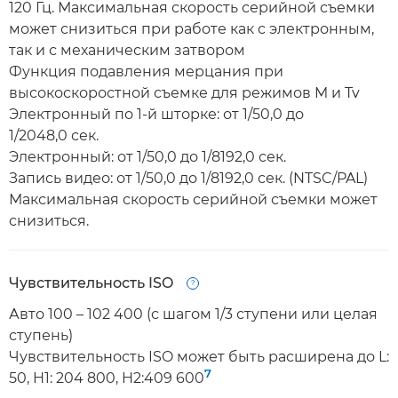
120 Гц. Максимальная скорость серийной съемки
может снизиться при работе как с электронным,
так и с механическим затвором
Функция подавления мерцания при
высокоскоростной съемке для режимов M и Tv
Электронный по 1-й шторке: от 1/50,0 до
1/2048,0 сек.
Электронный: от 1/50,0 до 1/8192,0 сек.
Запись видео: от 1/50,0 до 1/8192,0 сек. (NTSC/PAL)
Максимальная скорость серийной съемки может
снизиться.
Чувствительность ISO
Open
Авто 100 – 102 400 (с шагом 1/3 ступени или целая
ступень)
Чувствительность ISO может быть расширена до L:
7
50, H1: 204 800, H2:409 600