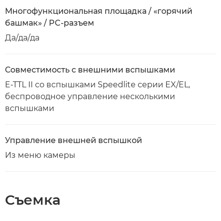
Многофункциональная площадка / «горячий
башмак» / PC-разъем
Да/да/да
Совместимость с внешними вспышками
E-TTL II со вспышками Speedlite серии EX/EL,
беспроводное управление несколькими
вспышками
Управление внешней вспышкой
Из меню камеры
Съемка