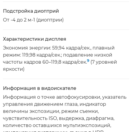
Подстройка диоптрий
От -4 до 2 м-1 (диоптрии)
Характеристики дисплея
Экономия энергии: 59,94 кадра/сек., плавный
режим: 119,98 кадра/сек.; подавление низкой
9
частоты кадров 60–119,8 кадра/сек.
(7 уровней
яркости)
Информация в видоискателе
Информация о точке автофокусировки, указатель
управления движением глаза, индикатор
величины экспозиции, режим съемки,
чувствительность ISO, выдержка, диафрагма,
количество оставшихся мультиэкспозиций,