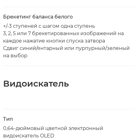
Брекетинг баланса белого
+/-3 ступеней с шагом одна ступень
3, 2, 5 или 7 брекетированных изображений на
каждое нажатие кнопки спуска затвора
Сдвиг синий/янтарный или пурпурный/зеленый
на выбор
Видоискатель
Тип
0,64-дюймовый цветной электронный
видоискатель OLED