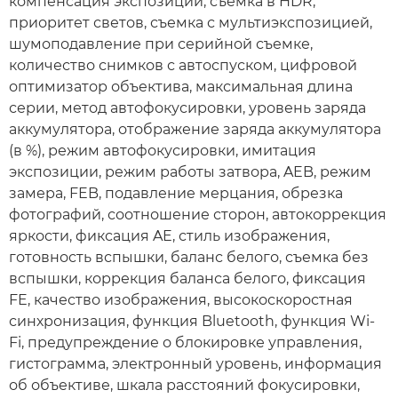
компенсация экспозиции, съемка в HDR,
приоритет светов, съемка с мультиэкспозицией,
шумоподавление при серийной съемке,
количество снимков с автоспуском, цифровой
оптимизатор объектива, максимальная длина
серии, метод автофокусировки, уровень заряда
аккумулятора, отображение заряда аккумулятора
(в %), режим автофокусировки, имитация
экспозиции, режим работы затвора, AEB, режим
замера, FEB, подавление мерцания, обрезка
фотографий, соотношение сторон, автокоррекция
яркости, фиксация AE, стиль изображения,
готовность вспышки, баланс белого, съемка без
вспышки, коррекция баланса белого, фиксация
FE, качество изображения, высокоскоростная
синхронизация, функция Bluetooth, функция Wi-
Fi, предупреждение о блокировке управления,
гистограмма, электронный уровень, информация
об объективе, шкала расстояний фокусировки,