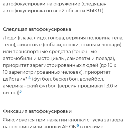
автофокусировки на окружение (следящая
автофокусировка по всей области ВЫКЛ.)
Следящая автофокусировка
Люди (глаза, лицо, голова, верхняя половина тела,
тело), животные (собаки, кошки, птицы и лошади)
или транспортные средства (гоночные
автомобили и мотоциклы, самолеты и поезда),
приоритет зарегистрированных людей (до 10 x
10 зарегистрированных человек), приоритет
4
действия*
(футбол, баскетбол, волейбол,
американский футбол (версия прошивки 1.3.0 и
5
выше))
Фиксация автофокусировки
Фиксируется при нажатии кнопки спуска затвора
6
наполовину или кнопки AF ON
в режиме