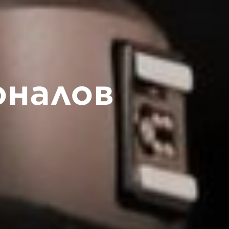
оналов