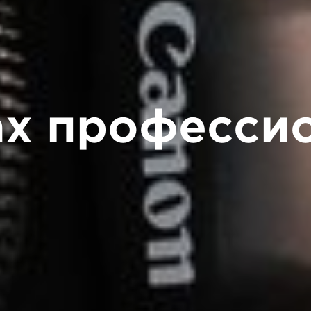
ах професси