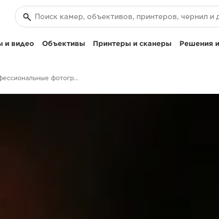
 и видео
Объективы
Принтеры и сканеры
Решения и
Профессиональные фотографы - Canon EOS 5D Mark IV