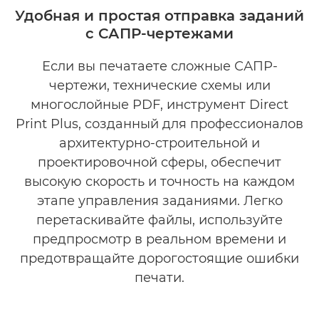
Удобная и простая отправка заданий
с САПР-чертежами
ПРЕИМУЩЕСТВА
Если вы печатаете сложные САПР-
ЗАГРУЗИТЬ БРОШЮРУ
чертежи, технические схемы или
ЗАГРУЗИТЬ ПО
многослойные PDF, инструмент Direct
Print Plus, созданный для профессионалов
архитектурно-строительной и
проектировочной сферы, обеспечит
высокую скорость и точность на каждом
этапе управления заданиями. Легко
перетаскивайте файлы, используйте
предпросмотр в реальном времени и
предотвращайте дорогостоящие ошибки
печати.