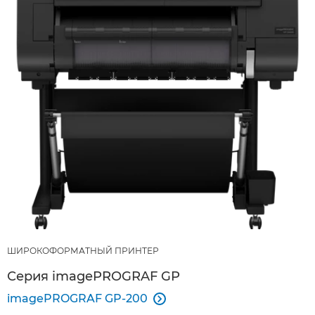
ШИРОКОФОРМАТНЫЙ ПРИНТЕР
Серия imagePROGRAF GP
imagePROGRAF GP-200
