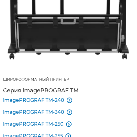
ШИРОКОФОРМАТНЫЙ ПРИНТЕР
Серия imagePROGRAF TM
imagePROGRAF TM-240

imagePROGRAF TM-340

imagePROGRAF TM-250

imagePROGRAF TM-255
