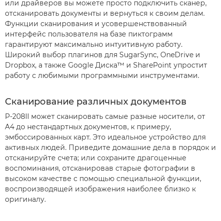
или драйверов вы можете просто подключить сканер,
отсканировать документы и вернуться к своим делам.
Функции сканирования и усовершенствованный
интерфейс пользователя на базе пиктограмм
гарантируют максимально интуитивную работу.
Широкий выбор плагинов для SugarSync, OneDrive и
Dropbox, а также Google Диска™ и SharePoint упростит
работу с любимыми программными инструментами.
Сканирование различных документов
P-208II может сканировать самые разные носители, от
A4 до нестандартных документов, к примеру,
эмбоссированных карт. Это идеальное устройство для
активных людей. Приведите домашние дела в порядок и
отсканируйте счета; или сохраните драгоценные
воспоминания, отсканировав старые фотографии в
высоком качестве с помощью специальной функции,
воспроизводящей изображения наиболее близко к
оригиналу.