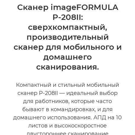
Общая информация
Сканер imageFORMULA
P-208II:
Технические характеристики
сверхкомпактный,
Галерея
производительный
сканер для мобильного и
домашнего
сканирования.
Компактный и стильный мобильный
сканер P-208II — идеальный выбор
для работников, которые часто
бывают в командировках, и для
домашнего использования. АПД на 10
листов и высокоскоростное
двустороннее сканирование