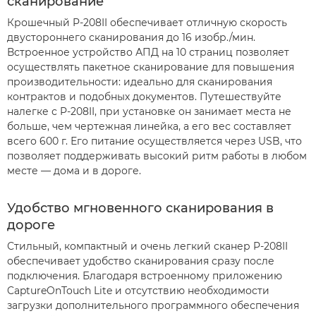
сканирование
Крошечный P-208II обеспечивает отличную скорость
двустороннего сканирования до 16 изобр./мин.
Встроенное устройство АПД на 10 страниц позволяет
осуществлять пакетное сканирование для повышения
производительности: идеально для сканирования
контрактов и подобных документов. Путешествуйте
налегке с P-208II, при установке он занимает места не
больше, чем чертежная линейка, а его вес составляет
всего 600 г. Его питание осуществляется через USB, что
позволяет поддерживать высокий ритм работы в любом
месте — дома и в дороге.
Удобство мгновенного сканирования в
дороге
Стильный, компактный и очень легкий сканер P-208II
обеспечивает удобство сканирования сразу после
подключения. Благодаря встроенному приложению
CaptureOnTouch Lite и отсутствию необходимости
загрузки дополнительного программного обеспечения