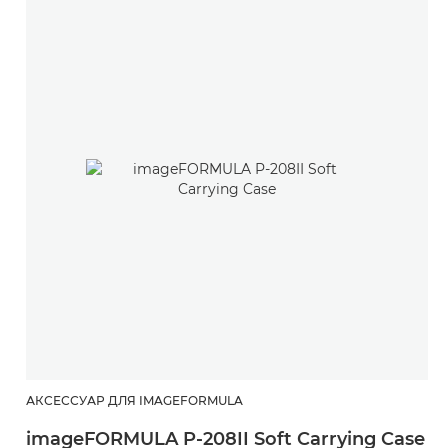
АКСЕССУАР ДЛЯ IMAGEFORMULA
imageFORMULA P-208II Soft Carrying Case