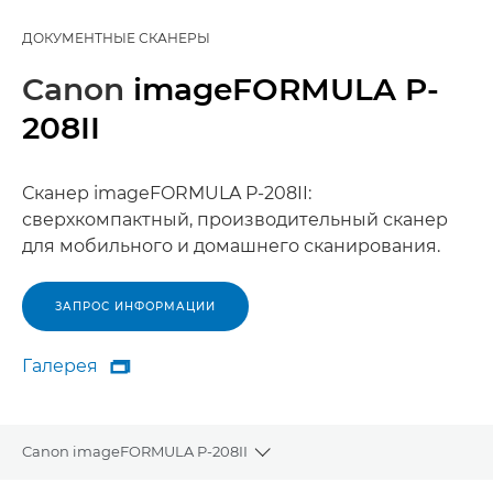
ДОКУМЕНТНЫЕ СКАНЕРЫ
Canon
imageFORMULA P-
208II
Сканер imageFORMULA P-208II:
сверхкомпактный, производительный сканер
для мобильного и домашнего сканирования.
ЗАПРОС ИНФОРМАЦИИ
Галерея

Галерея
Canon imageFORMULA P-208II
Toggle breadcrumbs