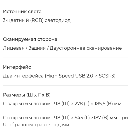
Источник света
3-цветный (RGB) светодиод
Сканируемая сторона
Лицевая / Задняя / Двустороннее сканирование
Интерфейс
Два интерфейса (High Speed USB 2.0 и SCSI-3)
Размеры (Ш x Г x В)
С закрытым лотком: 318 (Ш) × 278 (Г) × 185,5 (В) мм
С открытым лотком: 318 (Ш) × 545 (Г) ×187 (В) мм при
U-образном тракте подачи