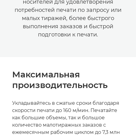
носителей для удовлетворения
потребностей печати по запросу или
малых тиражей, более быстрого
выполнения заказов и быстрой
подготовки к печати.
Максимальная
производительность
Укладывайтесь в сжатые сроки благодаря
скорости печати до 160 м/мин. Печатайте
как большие объемы, так и большое
количество малотиражных заказов с
ежемесячным рабочим циклом до 7,3 млн