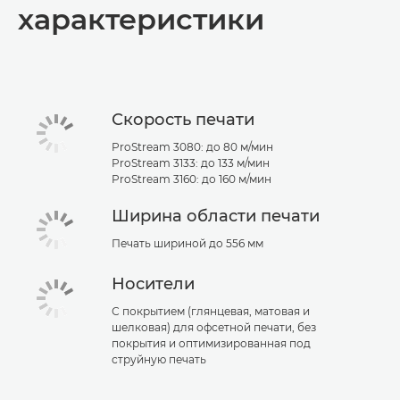
характеристики
Скорость печати
ProStream 3080: до 80 м/мин
ProStream 3133: до 133 м/мин
ProStream 3160: до 160 м/мин
Ширина области печати
Печать шириной до 556 мм
Носители
С покрытием (глянцевая, матовая и
шелковая) для офсетной печати, без
покрытия и оптимизированная под
струйную печать