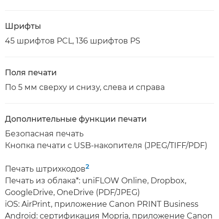
Шрифты
45 шрифтов PCL, 136 шрифтов PS
Поля печати
По 5 мм сверху и снизу, слева и справа
Дополнительные функции печати
Безопасная печать
Кнопка печати с USB-накопителя (JPEG/TIFF/PDF)
2
Печать штрихкодов
Печать из облака*: uniFLOW Online, Dropbox,
GoogleDrive, OneDrive (PDF/JPEG)
iOS: AirPrint, приложение Canon PRINT Business
Android: сертификация Mopria, приложение Canon