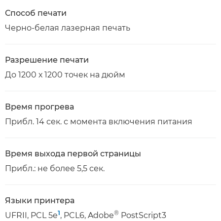
Способ печати
Черно-белая лазерная печать
Разрешение печати
До 1200 х 1200 точек на дюйм
Время прогрева
Прибл. 14 сек. с момента включения питания
Время выхода первой страницы
Прибл.: не более 5,5 сек.
Языки принтера
1
®
UFRII, PCL 5e
, PCL6, Adobe
PostScript3