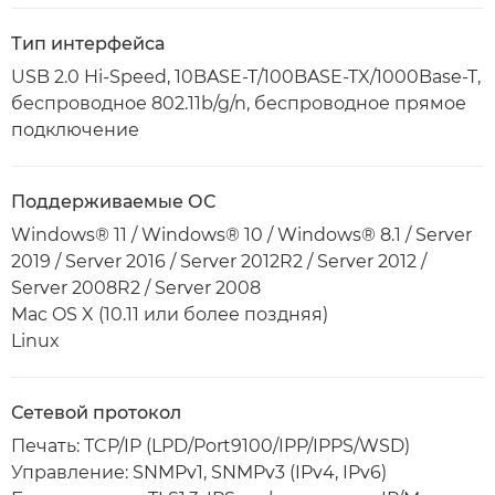
Тип интерфейса
USB 2.0 Hi-Speed, 10BASE-T/100BASE-TX/1000Base-T,
беспроводное 802.11b/g/n, беспроводное прямое
подключение
Поддерживаемые ОС
Windows® 11 / Windows® 10 / Windows® 8.1 / Server
2019 / Server 2016 / Server 2012R2 / Server 2012 /
Server 2008R2 / Server 2008
Mac OS X (10.11 или более поздняя)
Linux
Сетевой протокол
Печать: TCP/IP (LPD/Port9100/IPP/IPPS/WSD)
Управление: SNMPv1, SNMPv3 (IPv4, IPv6)