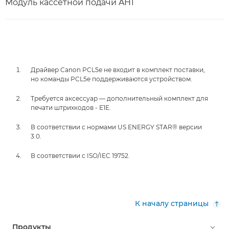
Модуль кассетной подачи AH1
Драйвер Canon PCL5e не входит в комплект поставки,
но команды PCL5e поддерживаются устройством.
Требуется аксессуар — дополнительный комплект для
печати штрихкодов - E1E.
В соответствии с нормами US ENERGY STAR® версии
3.0.
В соответствии с ISO/IEC 19752.
К началу страницы
Продукты