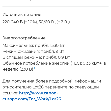
Источник питания
220-240 В (± 10%), 50/60 Гц (± 2 Гц)
Энергопотребление
Максимальная: прибл. 1330 Вт
Режим ожидания: прибл. 9 Вт
В спящем режиме: прибл. 0,9 Вт
Обычное потребление энергии (TEC): 0,33 кВт⋅ч в
3
неделю (230 В)
Для получения более подробной информации
относительно Lot26 перейдите по следующей
ссылке:
http://www.canon-
europe.com/For_Work/Lot26