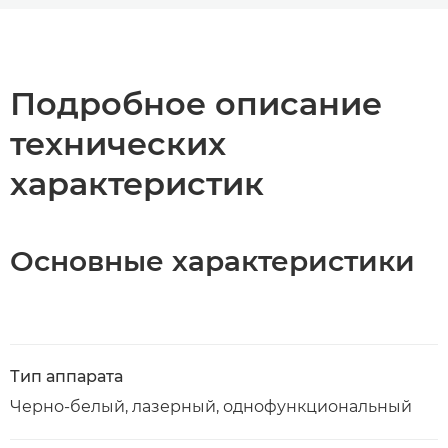
Общая информация
Технические характеристики
Подробное описание
технических
Загрузка PDF
характеристик
Основные характеристики
Тип аппарата
Черно-белый, лазерный, однофункциональный