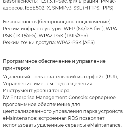
Безопасность: TLS1.3, IPSec, фильтрация IP/Mac-
адресов, IEEE802.1X, SNMPv3, SSL (HTTPS, IPPS)
Безопасность (беспроводное подключение):
Режим инфраструктуры: WEP (64/128 бит), WPA-
PSK (TKIP/AES), WPA2-PSK (TKIP/AES)
Режим точки доступа: WPA2-PSK (AES)
Программное обеспечение и управление
принтером
Удаленный пользовательский интерфейс (RUI),
Управление именем подразделения,
Инструмент уровня тонера,
iW Enterprise Management Console: серверное
программное обеспечение для
централизованного управления парка устройств
eMaintenance: встроенная RDS позволяет
использовать удаленные сервисы eMaintenance,