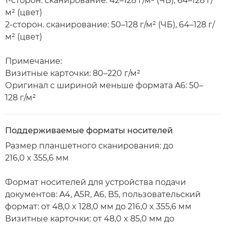
1-сторон. сканирование: 42–128 г/м² (ЧБ), 64–128 г/
м² (цвет)
2-сторон. сканирование: 50–128 г/м² (ЧБ), 64–128 г/
м² (цвет)
Примечание:
Визитные карточки: 80–220 г/м²
Оригинал с шириной меньше формата A6: 50–
128 г/м²
Поддерживаемые форматы носителей
Размер планшетного сканирования: до
216,0 x 355,6 мм
Формат носителей для устройства подачи
документов: A4, A5R, A6, B5, пользовательский
формат: от 48,0 x 128,0 мм до 216,0 x 355,6 мм
Визитные карточки: от 48,0 x 85,0 мм до