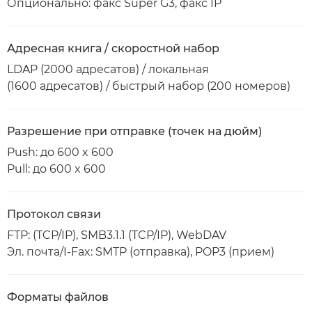
Опционально: факс Super G3, факс IP
Адресная книга / скоростной набор
LDAP (2000 адресатов) / локальная
(1600 адресатов) / быстрый набор (200 номеров)
Разрешение при отправке (точек на дюйм)
Push: до 600 x 600
Pull: до 600 x 600
Протокол связи
FTP: (TCP/IP), SMB3.1.1 (TCP/IP), WebDAV
Эл. почта/I-Fax: SMTP (отправка), POP3 (прием)
Форматы файлов