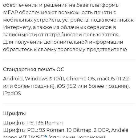
обеспечения и решения на базе платформы
MEAP обеспечивают возможность печати с
мобильных устройств, устройств, подключенных к
Интернету, а также из облачных сервисов в
зависимости от потребностей пользователя.
Для получения дополнительной информации
обратитесь к своему торговому представителю
Стандартная печать ОС
Android, Windows® 10/11, Chrome OS, macOS (11.2.2
или более поздняя), iOS (15.2 или более поздняя),
iPadOS
Шрифты
Шрифты PS: 136 Roman
Шрифты PCL: 93 Roman, 10 Bitmap, 2 OCR, Andalé
4
Mono WT J/K/S/T
(японский, корейский,