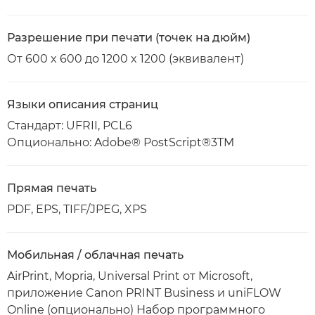
Разрешение при печати (точек на дюйм)
От 600 x 600 до 1200 x 1200 (эквивалент)
Языки описания страниц
Стандарт: UFRII, PCL6
Опционально: Adobe® PostScript®3TM
Прямая печать
PDF, EPS, TIFF/JPEG, XPS
Мобильная / облачная печать
AirPrint, Mopria, Universal Print от Microsoft,
приложение Canon PRINT Business и uniFLOW
Online (опционально) Набор программного