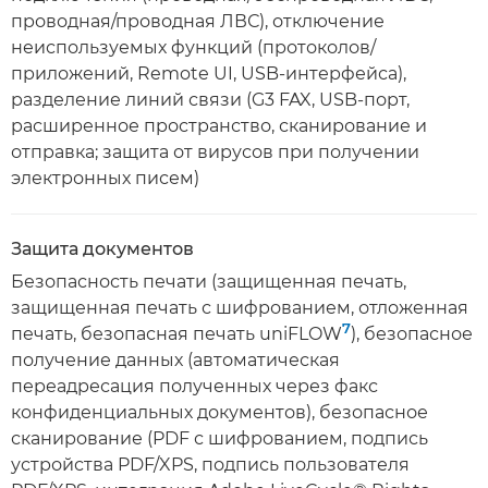
проводная/проводная ЛВС), отключение
неиспользуемых функций (протоколов/
приложений, Remote UI, USB-интерфейса),
разделение линий связи (G3 FAX, USB-порт,
расширенное пространство, сканирование и
отправка; защита от вирусов при получении
электронных писем)
Защита документов
Безопасность печати (защищенная печать,
защищенная печать с шифрованием, отложенная
7
печать, безопасная печать uniFLOW
), безопасное
получение данных (автоматическая
переадресация полученных через факс
конфиденциальных документов), безопасное
сканирование (PDF с шифрованием, подпись
устройства PDF/XPS, подпись пользователя