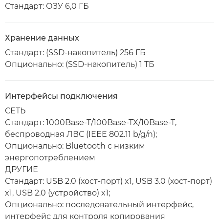
Стандарт: ОЗУ 6,0 ГБ
Хранение данных
Стандарт: (SSD-накопитель) 256 ГБ
Опционально: (SSD-накопитель) 1 ТБ
Интерфейсы подключения
СЕТЬ
Стандарт: 1000Base-T/100Base-TX/10Base-T,
беспроводная ЛВС (IEEE 802.11 b/g/n);
Опционально: Bluetooth с низким
энергопотреблением
ДРУГИЕ
Стандарт: USB 2.0 (хост-порт) x1, USB 3.0 (хост-порт)
x1, USB 2.0 (устройство) x1;
Опционально: последовательный интерфейс,
интерфейс для контроля копирования