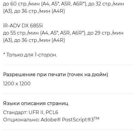
до 60 стр./мин (A4, A5*, A5R, A6R*), до 32 стр./мин
(A3), до 36 стр./мин (A4R)
iR-ADV DX 6855i
до 55 стр./мин (A4, A5*, A5R, A6R*), до 29 стр./мин
(A3), до 36 стр./мин (A4R)
* Только для 1-сторон.
Разрешение при печати (точек на дюйм)
1200 x 1200
Языки описания страниц
Стандарт: UFR II, PCL6
TM
Опционально: Adobe® PostScript®3