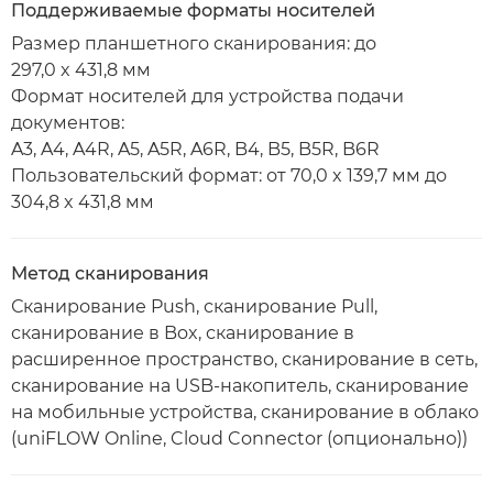
Поддерживаемые форматы носителей
Размер планшетного сканирования: до
297,0 x 431,8 мм
Формат носителей для устройства подачи
документов:
A3, A4, A4R, A5, A5R, A6R, B4, B5, B5R, B6R
Пользовательский формат: от 70,0 x 139,7 мм до
304,8 x 431,8 мм
Метод сканирования
Сканирование Push, сканирование Pull,
сканирование в Box, сканирование в
расширенное пространство, сканирование в сеть,
сканирование на USB-накопитель, сканирование
на мобильные устройства, сканирование в облако
(uniFLOW Online, Cloud Connector (опционально))