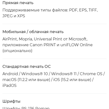
Прямая печать
Поддерживаемые типы файлов: PDF, EPS, TIFF,
JPEG и XPS
Мобильная / облачная печать
AirPrint, Mopria, Universal Print от Microsoft,
приложение Canon PRINT и uniFLOW Online
(опционально)
Стандартная печать ОС
Android / Windows® 10 / Windows® 11 / Chrome OS /
macOS (11.2.2 или выше) / iOS (15.2 или выше) /
iPadOS
Шрифты
Шрифты PS: 136 Roman