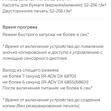
Кассеты для бумаги (верхняя/нижняя): 52–256 г/м²
Двусторонняя печать: 52–256 г/м²
Время прогрева
Режим быстрого запуска: не более 4 сек.*
* Время от включения устройства до появления
значка копирования и доступа к управлению с
помощью сенсорного дисплея.
Выход из спящего режима:
не более 7 секунд (iR-ADV DX 6870i)
не более 6 секунд (iR-ADV DX 6855i/6860i)
После включения питания: не более 6 сек.*
* Время от включения устройства до создания
копии (без резервирования печати).