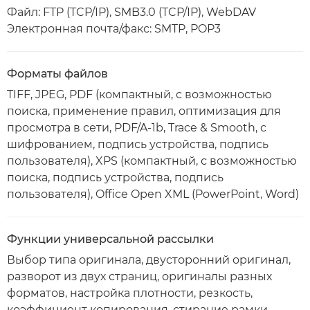
Файл: FTP (TCP/IP), SMB3.0 (TCP/IP), WebDAV
Электронная почта/факс: SMTP, POP3
Форматы файлов
TIFF, JPEG, PDF (компактный, с возможностью
поиска, применение правил, оптимизация для
просмотра в сети, PDF/A-1b, Trace & Smooth, с
шифрованием, подпись устройства, подпись
пользователя), XPS (компактный, с возможностью
поиска, подпись устройства, подпись
пользователя), Office Open XML (PowerPoint, Word)
Функции универсальной рассылки
Выбор типа оригинала, двусторонний оригинал,
разворот из двух страниц, оригиналы разных
форматов, настройка плотности, резкость,
коэффициент копирования, стирание рамки,