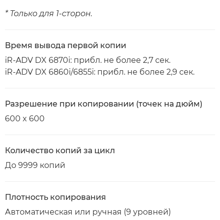
* Только для 1-сторон.
Время вывода первой копии
iR-ADV DX 6870i: прибл. не более 2,7 сек.
iR-ADV DX 6860i/6855i: прибл. не более 2,9 сек.
Разрешение при копировании (точек на дюйм)
600 x 600
Количество копий за цикл
До 9999 копий
Плотность копирования
Автоматическая или ручная (9 уровней)