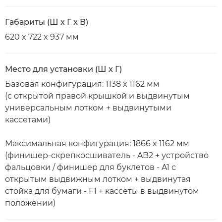
Габариты (Ш x Г x В)
620 x 722 x 937 мм
Место для установки (Ш x Г)
Базовая конфигурация: 1138 x 1162 мм
(с открытой правой крышкой и выдвинутым
универсальным лотком + выдвинутыми
кассетами)
Максимальная конфигурация: 1866 x 1162 мм
(финишер-скрепкосшиватель - AB2 + устройство
фальцовки / финишер для буклетов - A1 с
открытым выдвижным лотком + выдвинутая
стойка для бумаги - F1 + кассеты в выдвинутом
положении)