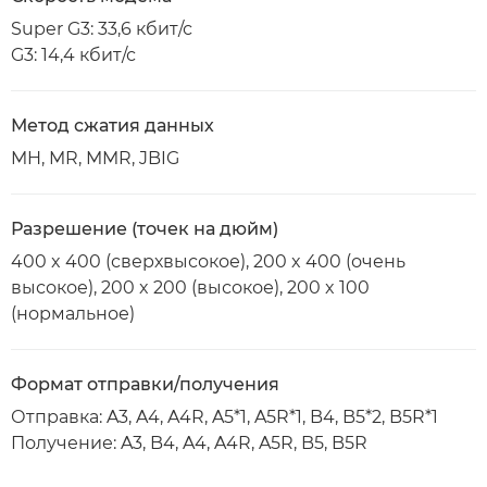
Super G3: 33,6 кбит/с
G3: 14,4 кбит/с
Метод сжатия данных
MH, MR, MMR, JBIG
Разрешение (точек на дюйм)
400 x 400 (сверхвысокое), 200 x 400 (очень
высокое), 200 x 200 (высокое), 200 x 100
(нормальное)
Формат отправки/получения
Отправка: A3, A4, A4R, A5*1, A5R*1, B4, B5*2, B5R*1
Получение: A3, B4, A4, A4R, A5R, B5, B5R