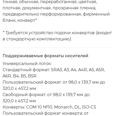
тонкая, обычная, переработанная, цветная,
плотная, документная, прозрачная пленка,
предварительно перфорированная, фирменный
бланк, конверт*
* Требуется устройство подачи конвертов (входит
в стандартную комплектацию).
Поддерживаемые форматы носителей
Универсальный лоток:
Стандартный формат: SRA3, A3, A4, A4R, A5, A5R,
A6R, B4, B5, B5R
Пользовательский формат: от 98,0 x 139,7 мм до
320,0 x 457,2 мм
Свободный формат: от 98,0 x 139,7 мм до
320,0 х 457,2 мм
Конверты: COM 10 №10, Monarch, DL, ISO-C5
Пользовательский формат конверта: от