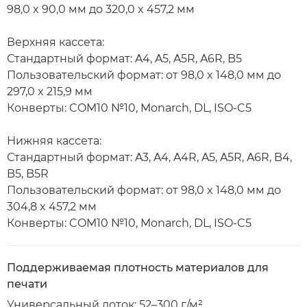
98,0 x 90,0 мм до 320,0 x 457,2 мм
Верхняя кассета:
Стандартный формат: A4, A5, A5R, A6R, B5
Пользовательский формат: от 98,0 x 148,0 мм до
297,0 x 215,9 мм
Конверты: COM10 №10, Monarch, DL, ISO-C5
Нижняя кассета:
Стандартный формат: A3, A4, A4R, A5, A5R, A6R, B4,
B5, B5R
Пользовательский формат: от 98,0 x 148,0 мм до
304,8 x 457,2 мм
Конверты: COM10 №10, Monarch, DL, ISO-C5
Поддерживаемая плотность материалов для
печати
Универсальный лоток: 52–300 г/м²