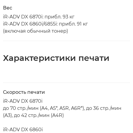
Вес
iR-ADV DX 6870i: прибл. 93 кг
iR-ADV DX 6860i/6855i: прибл. 91 кг
(включая обычный тонер)
Характеристики печати
Скорость печати
iR-ADV DX 6870i
до 70 стр./мин (A4, A5*, A5R, A6R*), до 36 стр./мин
(A3), до 42 стр./мин (A4R)
iR-ADV DX 6860i