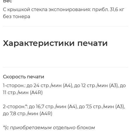
Вес
С крышкой стекла экспонирования: прибл. 31,6 кг
без тонера
Характеристики печати
Скорость печати
1-сторон.: до 24 стр./мин (A4), до 12 стр./мин (A3), до
11 стр./мин (A4R)
2-сторон.*: до 16,7 стр./мин (A4), до 7,5 стр./мин (A3),
до 7,8 стр./мин (A4R)
*(с приобретаемым отдельно блоком