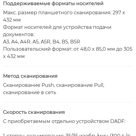
Поддерживаемые форматы носителей
Макс. размер планшетного сканирования: 297 x
432 мм
Формат носителей для устройства подачи
документов:
A3, A4, A4R, A5, A5R, B4, B5, B5R
Пользовательский формат: от 48,0 x 85,0 мм до 305
x 432 мм
Метод сканирования
Сканирование Push, сканирование Pull,
сканирование в сеть
Скорость сканирования
С приобретаемым отдельно устройством DADF:
1-сторон. сканирование: 35/35 изобр./мин (300 т./д.,