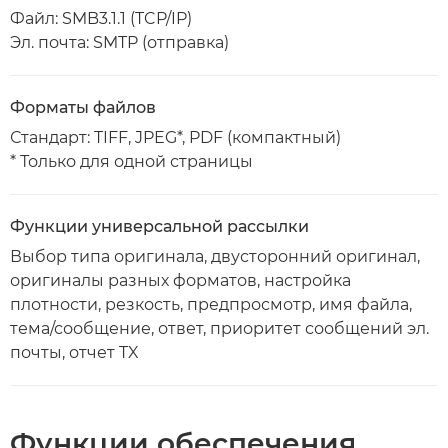
Файл: SMB3.1.1 (TCP/IP)
Эл. почта: SMTP (отправка)
Форматы файлов
Стандарт: TIFF, JPEG*, PDF (компактный)
* Только для одной страницы
Функции универсальной рассылки
Выбор типа оригинала, двусторонний оригинал,
оригиналы разных форматов, настройка
плотности, резкость, предпросмотр, имя файла,
тема/сообщение, ответ, приоритет сообщений эл.
почты, отчет TX
Функции обеспечения