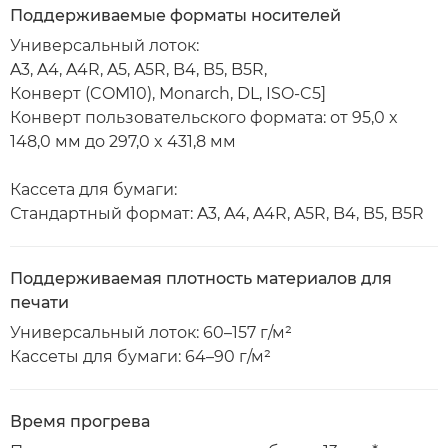
Поддерживаемые форматы носителей
Универсальный лоток:
A3, A4, A4R, A5, A5R, B4, B5, B5R,
Конверт (COM10), Monarch, DL, ISO-C5]
Конверт пользовательского формата: от 95,0 x
148,0 мм до 297,0 x 431,8 мм
Кассета для бумаги:
Стандартный формат: A3, A4, A4R, A5R, B4, B5, B5R
Поддерживаемая плотность материалов для
печати
Универсальный лоток: 60–157 г/м²
Кассеты для бумаги: 64–90 г/м²
Время прогрева