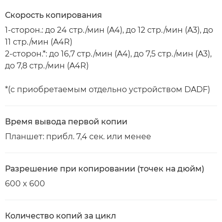
Скорость копирования
1-сторон.: до 24 стр./мин (A4), до 12 стр./мин (A3), до
11 стр./мин (A4R)
2-сторон.*: до 16,7 стр./мин (A4), до 7,5 стр./мин (A3),
до 7,8 стр./мин (A4R)
*(с приобретаемым отдельно устройством DADF)
Время вывода первой копии
Планшет: прибл. 7,4 сек. или менее
Разрешение при копировании (точек на дюйм)
600 x 600
Количество копий за цикл