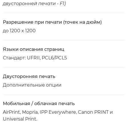
двусторонней печати - F1)
Разрешение при печати (точек на дюйм)
до 1200 x 1200
Языки описания страниц
Стандарт: UFRII, PCL6/PCL5
Двусторонняя печать
Дополнительные опции
Мобильная / облачная печать
AirPrint, Mopria, IPP Everywhere, Canon PRINT и
Universal Print.