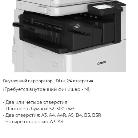
Внутренний перфоратор - D1 на 2/4 отверстия
(Требуется внутренний финишер - N1)
• Два или четыре отверстия
• Плотность бумаги: 52–300 г/м²
• Два отверстия: A3, A4, A4R, A5, B4, B5, B5R
• Четыре отверстия: A3, A4