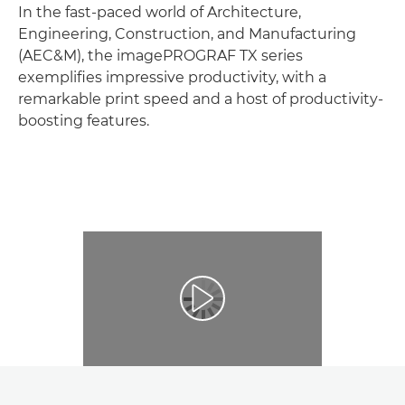
In the fast-paced world of Architecture,
EXPLORE THE SERIES
Engineering, Construction, and Manufacturing
(AEC&M), the imagePROGRAF TX series
CONTACT US
exemplifies impressive productivity, with a
remarkable print speed and a host of productivity-
boosting features.
Воспроизведение видео