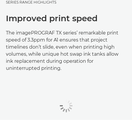
SERIES RANGE HIGHLIGHTS
Improved print speed
The imagePROGRAF TX series’ remarkable print
speed of 3.3ppm for A1 ensures that project
timelines don’t slide, even when printing high
volumes, while unique hot swap ink tanks allow
ink replacement during operation for
uninterrupted printing.