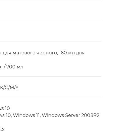
 для матового черного, 160 мл для
л / 700 мл
K/C/M/Y
ws 10
ws 10, Windows 11, Windows Server 2008R2,
.x