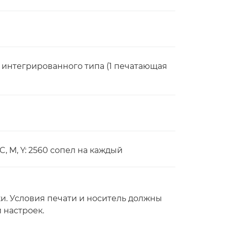
, интегрированного типа (1 печатающая
 C, M, Y: 2560 сопел на каждый
. Условия печати и носитель должны
 настроек.