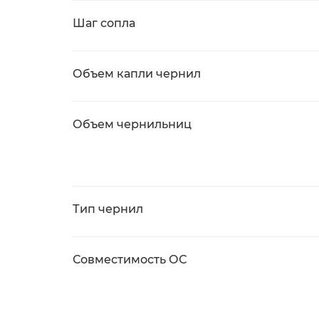
Шаг сопла
Объем капли чернил
Объем чернильниц
Тип чернил
Совместимость ОС