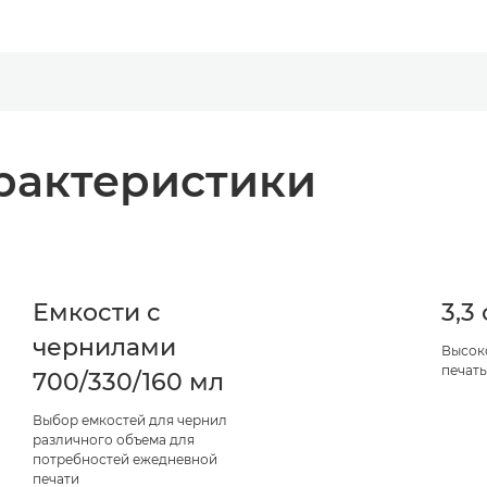
рактеристики
Емкости с
3,3
чернилами
Высок
печат
700/330/160 мл
Выбор емкостей для чернил
различного объема для
потребностей ежедневной
печати