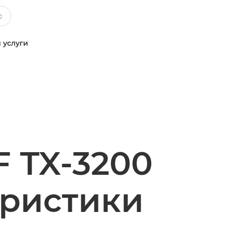
 услуги
 TX-3200
еристики