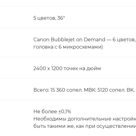
5 цветов, 36"
Canon Bubblejet on Demand — 6 цветов
головка с 6 микросхемами)
2400 x 1200 точек на дюйм
Всего: 15 360 сопел. MBK: 5120 сопел. BK,
Не более ±0,1%
Необходимы дополнительные настройки
быть такими же, как при осуществлении