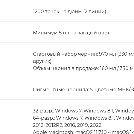
1200 точек на дюйм (2 линии)
Минимум 5 пл на каждый цвет
Стартовый набор чернил: 970 мл (330 мл
других)
Объем чернил в продаже: 160 мл / 330 м
Пигментные чернила: 5-цветные MBK/B
32-разр.: Windows 7, Windows 8.1, Windo
64-разр.: Windows 7, Windows 8.1, Windo
2012, 2012R2, 2016, 2019, 2022
Apple Macintosh: macOS 11.7.10～macOS 14