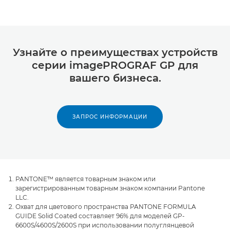
Узнайте о преимуществах устройств
серии imagePROGRAF GP для
вашего бизнеса.
ЗАПРОС ИНФОРМАЦИИ
PANTONE™ является товарным знаком или
зарегистрированным товарным знаком компании Pantone
LLC.
Охват для цветового пространства PANTONE FORMULA
GUIDE Solid Coated составляет 96% для моделей GP-
6600S/4600S/2600S при использовании полуглянцевой