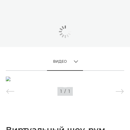
ВИДЕО
TOGGLE MENU
ВИДЕО
1
/
1
ИЗОБРАЖЕНИЯ
Виртуальный шоу-рум