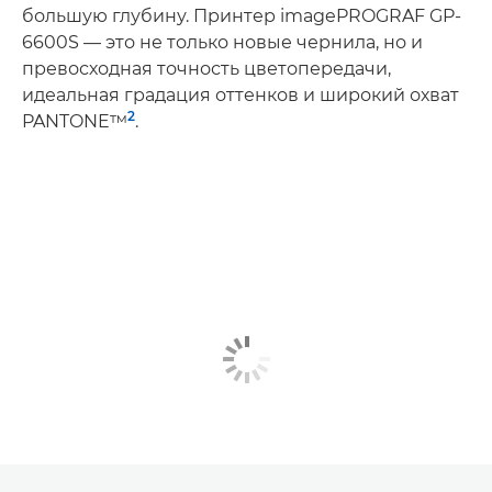
большую глубину. Принтер imagePROGRAF GP-
6600S — это не только новые чернила, но и
превосходная точность цветопередачи,
идеальная градация оттенков и широкий охват
2
PANTONE™
.