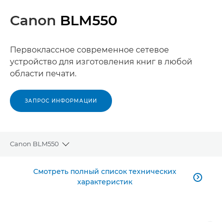
Canon
BLM550
Первоклассное современное сетевое
устройство для изготовления книг в любой
области печати.
ЗАПРОС ИНФОРМАЦИИ
Canon BLM550
Toggle breadcrumbs
Общая информация
Смотреть полный список технических

характеристик
Технические характеристики