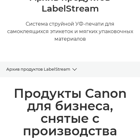
LabelStream
Система струйной УФ-печати для
самоклеящихся этикеток и мягких упаковочных
материалов
Архив продуктов LabelStream
Архив продуктов
Продукты Canon
Сопутствующие продукты и решения
для бизнеса,
снятые с
производства