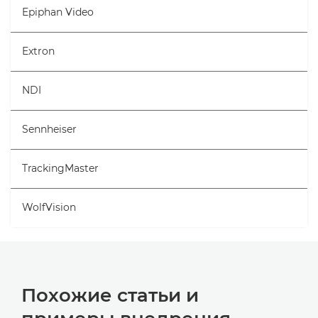
Epiphan Video
Extron
NDI
Sennheiser
TrackingMaster
WolfVision
Похожие статьи и