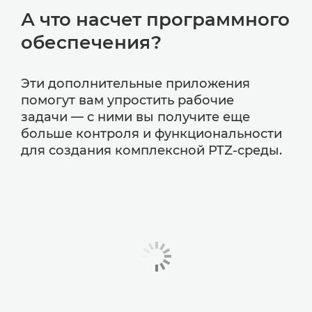
А что насчет программного
обеспечения?
Эти дополнительные приложения
помогут вам упростить рабочие
задачи — с ними вы получите еще
больше контроля и функциональности
для создания комплексной PTZ-среды.