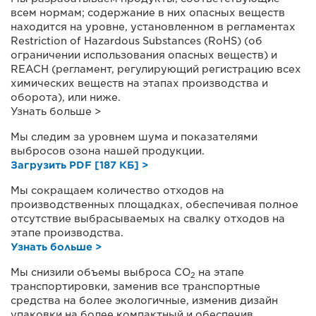
всем нормам; содержание в них опасных веществ
находится на уровне, установленном в регламентах
Restriction of Hazardous Substances (RoHS) (об
ограничении использования опасных веществ) и
REACH (регламент, регулирующий регистрацию всех
химических веществ на этапах производства и
оборота), или ниже.
Узнать больше >
Мы следим за уровнем шума и показателями
выбросов озона нашей продукции.
Загрузить PDF [187 КБ] >
Мы сокращаем количество отходов на
производственных площадках, обеспечивая полное
отсутствие выбрасываемых на свалку отходов на
этапе производства.
Узнать больше >
Мы снизили объемы выброса CO
на этапе
2
транспортировки, заменив все транспортные
средства на более экологичные, изменив дизайн
упаковки на более компактный и обеспечив