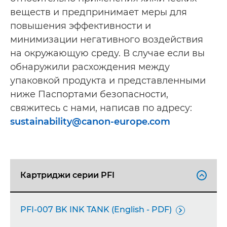
веществ и предпринимает меры для
повышения эффективности и
минимизации негативного воздействия
на окружающую среду. В случае если вы
обнаружили расхождения между
упаковкой продукта и представленными
ниже Паспортами безопасности,
свяжитесь с нами, написав по адресу:
sustainability@canon-europe.com
Картриджи серии PFI

PFI-007 BK INK TANK (English - PDF)
